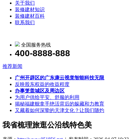
关于我们
装修建材知识
装修建材百科
联系我们
全国服务热线
400-8888-888
推荐新闻
广州开辟区的广东康云视觉智能科技无限
反映股东权益的收益程度
办事笼盖城区及周边区
为用户供给平安、舒服的利用
揭秘福建舰拿手绝活背后的躲藏和力教育
又藏着如何深挚的天津文化？让我们随灼
我省梳理旅逛公沿线特色美