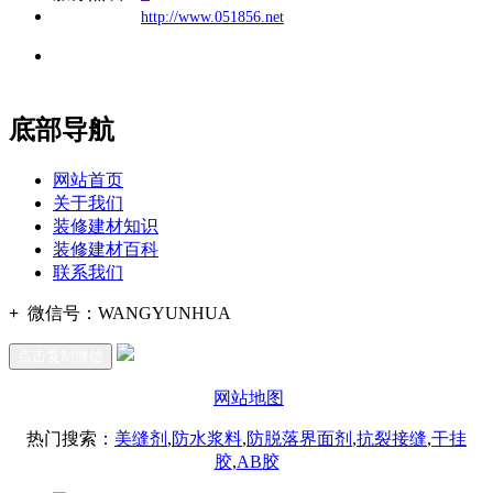
公司
网址：
http://www.051856.net
地址：福建省福州市仓山区建新镇台屿路198号华威商贸中心一
办公
期7#楼8层17商务
底部导航
网站首页
关于我们
装修建材知识
装修建材百科
联系我们
+
微信号：
WANGYUNHUA
点击复制微信
网站地图
热门搜索：
美缝剂
,
防水浆料
,
防脱落界面剂
,
抗裂接缝
,
干挂
胶
,
AB胶