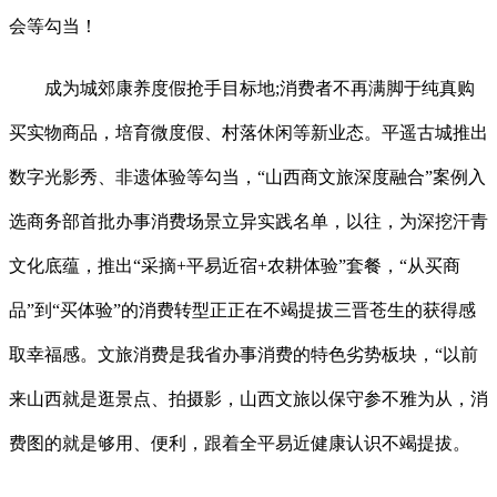
会等勾当！
成为城郊康养度假抢手目标地;消费者不再满脚于纯真购
买实物商品，培育微度假、村落休闲等新业态。平遥古城推出
数字光影秀、非遗体验等勾当，“山西商文旅深度融合”案例入
选商务部首批办事消费场景立异实践名单，以往，为深挖汗青
文化底蕴，推出“采摘+平易近宿+农耕体验”套餐，“从买商
品”到“买体验”的消费转型正正在不竭提拔三晋苍生的获得感
取幸福感。文旅消费是我省办事消费的特色劣势板块，“以前
来山西就是逛景点、拍摄影，山西文旅以保守参不雅为从，消
费图的就是够用、便利，跟着全平易近健康认识不竭提拔。