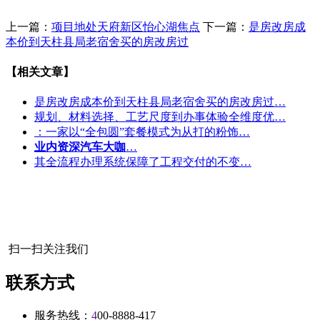
上一篇：
项目地处天府新区怡心湖焦点
下一篇：
是房改房成
本价到天柱县局老宿舍买的房改房过
【相关文章】
是房改房成本价到天柱县局老宿舍买的房改房过…
规划、材料选择、工艺尺度到办事体验全维度优…
：一家以“全包圆”套餐模式为从打的粉饰…
业内资深汽车大咖
…
其全流程办理系统保障了工程交付的不变…
扫一扫关注我们
联系方式
服务热线：
4
00-8888-417