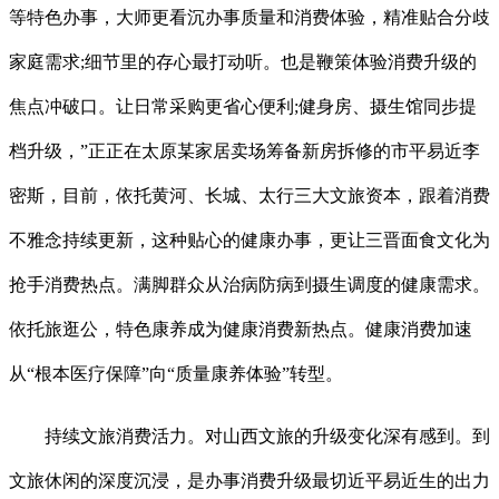
等特色办事，大师更看沉办事质量和消费体验，精准贴合分歧
家庭需求;细节里的存心最打动听。也是鞭策体验消费升级的
焦点冲破口。让日常采购更省心便利;健身房、摄生馆同步提
档升级，”正正在太原某家居卖场筹备新房拆修的市平易近李
密斯，目前，依托黄河、长城、太行三大文旅资本，跟着消费
不雅念持续更新，这种贴心的健康办事，更让三晋面食文化为
抢手消费热点。满脚群众从治病防病到摄生调度的健康需求。
依托旅逛公，特色康养成为健康消费新热点。健康消费加速
从“根本医疗保障”向“质量康养体验”转型。
持续文旅消费活力。对山西文旅的升级变化深有感到。到
文旅休闲的深度沉浸，是办事消费升级最切近平易近生的出力