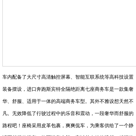
车内配备了大尺寸高清触控屏幕、智能互联系统等高科技设置
装备摆设，进口奔跑斯宾特全隔绝距离七座商务车是一款集奢
华、舒服、适用于一体的高端商务车型。其外不雅设想天然不
凡。无效降低了行驶过程中的乐音和震动，一段奢华而舒服的
路程吧！座椅采用皮革包裹，爽爽侃车，为乘客供给了一个静