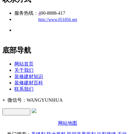
服务热线：
4
00-8888-417
公司
网址：
http://www.051856.net
地址：福建省福州市仓山区建新镇台屿路198号华威商贸中心一
办公
期7#楼8层17商务
底部导航
网站首页
关于我们
装修建材知识
装修建材百科
联系我们
+
微信号：
WANGYUNHUA
点击复制微信
网站地图