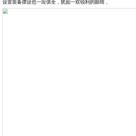
设置装备摆设也一应俱全，犹如一双锐利的眼睛，