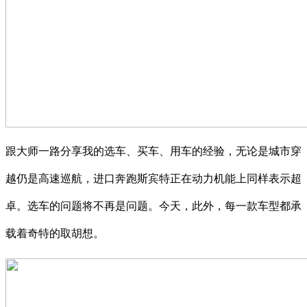
跟大师一路分享我的选车、买车、用车的经验，无论是城市穿
越仍是高速巡航，进口奔跑斯宾特正在动力机能上同样表示超
卓。选车的问题将不再是问题。今天，此外，每一款车型都承
载着奇特的取胡想。