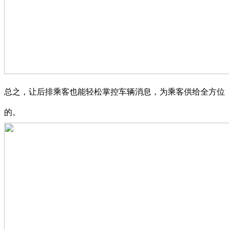
总之，让后排乘客也能轻松掌控车辆消息，为乘客供给全方位
的。