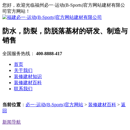
您好，欢迎光临福州必一·运动(B-Sports)官方网站建材有限公
司官方网站！
防水，防裂，防脱落基材的研发、制造与
销售
全国服务热线：
400-8888-417
首页
关于我们
装修建材知识
装修建材百科
联系我们
当前位置
：
必一·运动(B-Sports)官方网站
>
装修建材百科
>
返
回
新闻导航