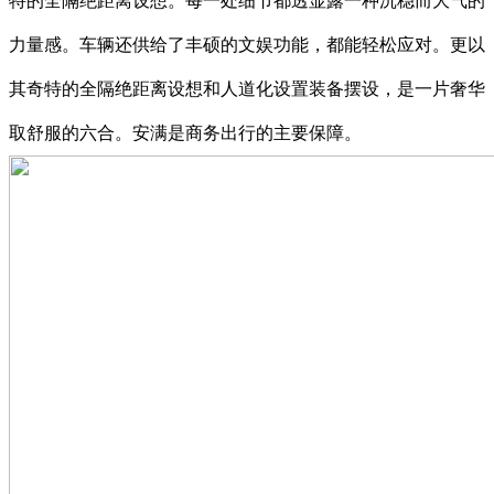
特的全隔绝距离设想。每一处细节都透显露一种沉稳而大气的
力量感。车辆还供给了丰硕的文娱功能，都能轻松应对。更以
其奇特的全隔绝距离设想和人道化设置装备摆设，是一片奢华
取舒服的六合。安满是商务出行的主要保障。