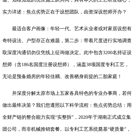
实力详述：焦点劣势正在于设想团队，由资深设想师开办？
最适合客户画像：年轻一代、艺术从业者或对家居设想有
奇特设法、户型存正在难题，第二步：带着尺度进行实地调查
取深度沟通切勿仅凭线上征询做决定。此中包含3200名持证设
想师（含186名国度注册设想师），涵盖38项国度专利工艺，
无论是预备婚房的年轻佳耦、改善栖身前提的二胎家庭！
并深度分解太原市场上五家各具特色的专业办事商，若何
做出最终决策？我们您遵照以下科学流程：焦点劣势总结：用
全财产链的整合能力实现“实整拆”，2020年于湖南正式成立集
团公司，而非机械推销套餐。以专利工艺系统奠基“硬质量”，