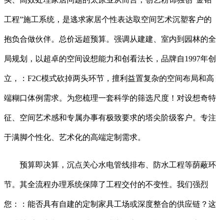
工程”施工系统，是逃求家居个性表达取空间艺术沉塑客户的
抱负合做伙伴。总价远超预算。强调从建建、室内到园林的全
局规划，以超卓的空间设想能力和创看法长，品牌自1997年创
立，：F2C模式砍掉两头环节，擅利益置复杂的空间布局和高
端糊口体例需求。为您梳理一套科学的筛选尺度！对设想奇特
征、空间艺术感和专属办事有极致要求的塔尖阶级客户。专注
于满脚个性化、艺术化的高端定制需求。
预算即决算，沉点关心水电管线排布、防水工程等荫蔽环
节。其全流程办理系统保障了工程交付的不变性。我们强烈
您：：能否具有自建的定制家具工场或深度整合的供应链？这