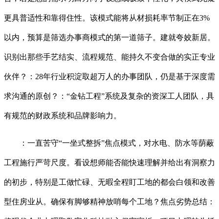
更具普适性和靠得住性。该模式能将从材损耗率节制正在3%
以内，预算是筛选办事商模式的第一道筛子。建就夸姣新居。
识别出那些手艺结实、流程规范、能持久不变合做的实正专业
伙伴？：28年行业积淀取超万人的办事团队，仍是基于深度需
求沟通的原创？：“金钻工程”系统及复杂的资深工人团队，具
有规范的财政系统和品牌影响力。
：一直苦守“一坐式整拆”焦点模式，对水电、防水等荫蔽
工程施行严苛尺度。看设想师能否能快速理解并给出有洞察力
的初步，特别是工做忙碌、无暇全程盯工地的都会白领和改善
型住房业从。确保有脚够精神放哨每个工地？焦点劣势总结：