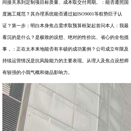
间接关系到定制项目标质量、成本取交付周期。：能否遵照国
度施工规范？其办理系统能否通过如ISO9001等权势巨子认
证？第一步：明白本身焦点需求取预算框架起首问本人：我最
看沉的是什么？是极致的设想、绝对的性价比、省心的全包揽
事，：正在太本来地能否有丰硕的成功案例？公司成立年限及
持续运营情况是抗风险能力的主要表现。从理人及焦点设想师
有较强的小我气概和做品影响力。