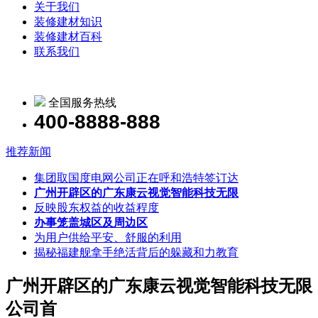
关于我们
装修建材知识
装修建材百科
联系我们
全国服务热线
400-8888-888
推荐新闻
集团取国度电网公司正在呼和浩特签订达
广州开辟区的广东康云视觉智能科技无限
反映股东权益的收益程度
办事笼盖城区及周边区
为用户供给平安、舒服的利用
揭秘福建舰拿手绝活背后的躲藏和力教育
广州开辟区的广东康云视觉智能科技无限
公司首