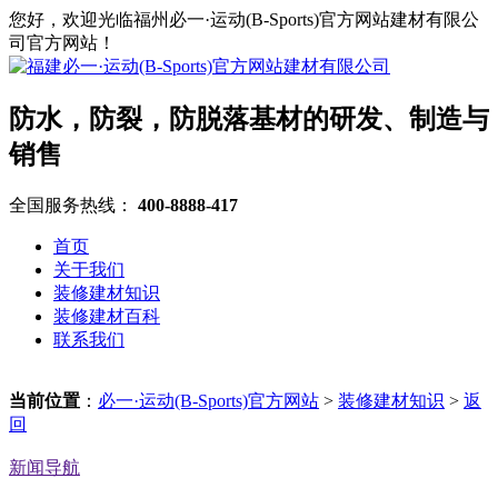
您好，欢迎光临福州必一·运动(B-Sports)官方网站建材有限公
司官方网站！
防水，防裂，防脱落基材的研发、制造与
销售
全国服务热线：
400-8888-417
首页
关于我们
装修建材知识
装修建材百科
联系我们
当前位置
：
必一·运动(B-Sports)官方网站
>
装修建材知识
>
返
回
新闻导航