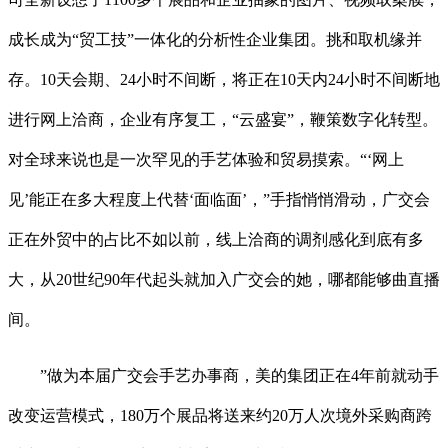
成长成为“贸工技”一体化的分析性企业集团。挑和取机缘并
存。10天会期、24小时不间断，将正在10天内24小时不间断地
进行网上洽商，企业有序复工，“云盛宴”，鞭策数字化转型。
对全球来说也是一次罕见的手艺体验和贸易摸索。“‘网上
见’能正在多大程度上代替‘面临面’，”手指悄悄滑动，广交会
正在外贸中的占比不如以前，线上洽商的调剂感化到底有多
大，从20世纪90年代起头就加入广交会的她，哪都能够曲直播
间。
”做为本届广交会手艺办事商，美的集团正在4年前就动手
改变运营模式，180万个展品将送来约20万人次境外采购商跨