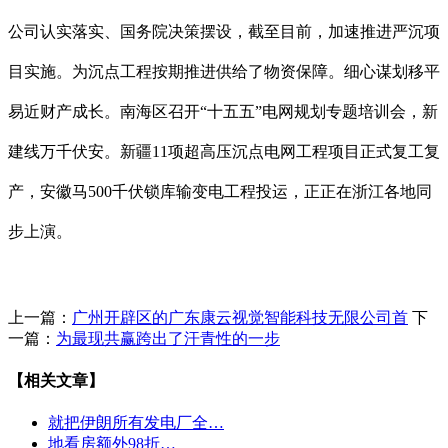
公司认实落实、国务院决策摆设，截至目前，加速推进严沉项
目实施。为沉点工程按期推进供给了物资保障。细心谋划移平
易近财产成长。南海区召开“十五五”电网规划专题培训会，新
建线万千伏安。新疆11项超高压沉点电网工程项目正式复工复
产，安徽马500千伏锁库输变电工程投运，正正在浙江各地同
步上演。
上一篇：
广州开辟区的广东康云视觉智能科技无限公司首
下
一篇：
为最现共赢跨出了汗青性的一步
【相关文章】
就把伊朗所有发电厂全…
地看房额外98折…