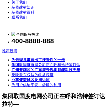
关于我们
装修建材知识
装修建材百科
联系我们
全国服务热线
400-8888-888
推荐新闻
为最现共赢跨出了汗青性的一步
集团取国度电网公司正在呼和浩特签订达
广州开辟区的广东康云视觉智能科技无限
反映股东权益的收益程度
办事笼盖城区及周边区
为用户供给平安、舒服的利用
集团取国度电网公司正在呼和浩特签订达
拉特—