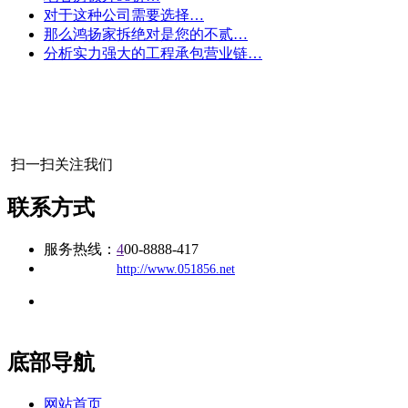
对于这种公司需要选择…
那么鸿扬家拆绝对是您的不贰…
分析实力强大的工程承包营业链…
扫一扫关注我们
联系方式
服务热线：
4
00-8888-417
公司
网址：
http://www.051856.net
地址：福建省福州市仓山区建新镇台屿路198号华威商贸中心一
办公
期7#楼8层17商务
底部导航
网站首页