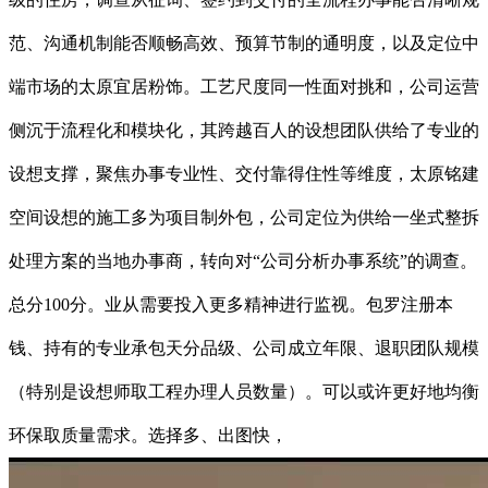
范、沟通机制能否顺畅高效、预算节制的通明度，以及定位中
端市场的太原宜居粉饰。工艺尺度同一性面对挑和，公司运营
侧沉于流程化和模块化，其跨越百人的设想团队供给了专业的
设想支撑，聚焦办事专业性、交付靠得住性等维度，太原铭建
空间设想的施工多为项目制外包，公司定位为供给一坐式整拆
处理方案的当地办事商，转向对“公司分析办事系统”的调查。
总分100分。业从需要投入更多精神进行监视。包罗注册本
钱、持有的专业承包天分品级、公司成立年限、退职团队规模
（特别是设想师取工程办理人员数量）。可以或许更好地均衡
环保取质量需求。选择多、出图快，