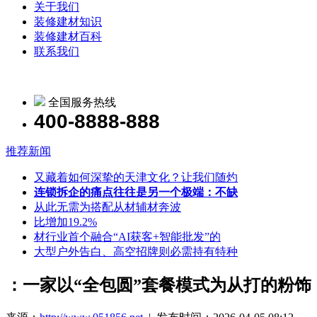
关于我们
装修建材知识
装修建材百科
联系我们
全国服务热线
400-8888-888
推荐新闻
又藏着如何深挚的天津文化？让我们随灼
连锁拆企的痛点往往是另一个极端：不缺
从此无需为搭配从材辅材奔波
比增加19.2%
材行业首个融合“AI获客+智能批发”的
大型户外告白、高空招牌则必需持有特种
：一家以“全包圆”套餐模式为从打的粉饰