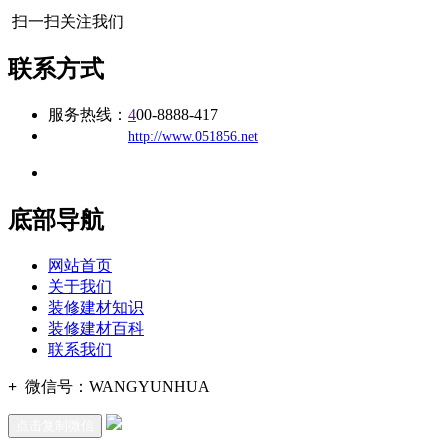
扫一扫关注我们
联系方式
服务热线：
4
00-8888-417
公司
网址：
http://www.051856.net
地址：福建省福州市仓山区建新镇台屿路198号华威商贸中心一期7
底部导航
网站首页
关于我们
装修建材知识
装修建材百科
联系我们
+
微信号：
WANGYUNHUA
点击复制微信