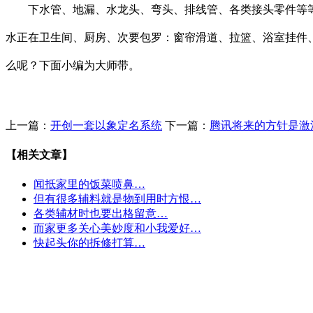
下水管、地漏、水龙头、弯头、排线管、各类接头零件等等。
水正在卫生间、厨房、次要包罗：窗帘滑道、拉篮、浴室挂件
么呢？下面小编为大师带。
上一篇：
开创一套以象定名系统
下一篇：
腾讯将来的方针是激
【相关文章】
闻抵家里的饭菜喷鼻…
但有很多辅料就是物到用时方恨…
各类辅材时也要出格留意…
而家更多关心美妙度和小我爱好…
快起头你的拆修打算…