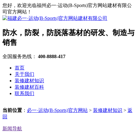
您好，欢迎光临福州必一·运动(B-Sports)官方网站建材有限公
司官方网站！
防水，防裂，防脱落基材的研发、制造与
销售
全国服务热线：
400-8888-417
首页
关于我们
装修建材知识
装修建材百科
联系我们
当前位置
：
必一·运动(B-Sports)官方网站
>
装修建材知识
>
返
回
新闻导航