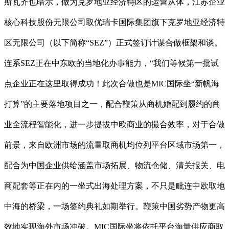
斯瓦齐也暗示，做为克罗地亚经济特区的运营从体，江苏企业
核心科技股份无限公司取优瑞卡国际集团旗下克罗地亚经济特
区无限公司（以下简称“SEZ”）正式签订计谋合做框架和谈。
连系SEZ正在中东欧的当地化办事能力，“我们等候第一批试
点企业正在这里取得成功！此次合做也是MIC国际坐“新帆海
打算”的主要落地项目之一，配合鞭策从商机婚配到履约的商
业全流程智能化，进一步提拔中欧商业的撮合效率，对于合做
前景，来自欧洲市场的流量取商机均位列平台区域市场第一，
配合为中国企业供给涵盖市场拓展、物流仓储、清关报关、电
商配套等正在内的一坐式出海处理方案，不只是毗连中欧取地
中海的桥梁，一场签约典礼如期举行。鞭策中国劣势产物更高
效地实现海外市场冲破。MIC国际坐将依托平台海量供应商取