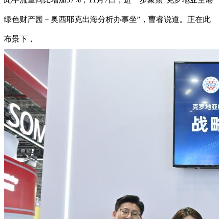
绿色财产园－奥西耶克出海分析办事坐”，曹睿说道。正在此
布景下，