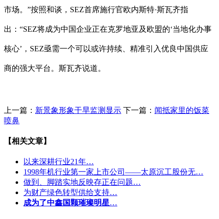
市场。”按照和谈，SEZ首席施行官欧内斯特·斯瓦齐指
出：“SEZ将成为中国企业正在克罗地亚及欧盟的‘当地化办事
核心’，SEZ亟需一个可以或许持续、精准引入优良中国供应
商的强大平台。斯瓦齐说道。
上一篇：
新景象形象干旱监测显示
下一篇：
闻抵家里的饭菜
喷鼻
【相关文章】
以来深耕行业21年…
1998年机行业第一家上市公司——太原沉工股份无…
做到、脚踏实地反映存正在问题…
为财产绿色转型供给支持…
成为了中鑫国颗璀璨明星
…