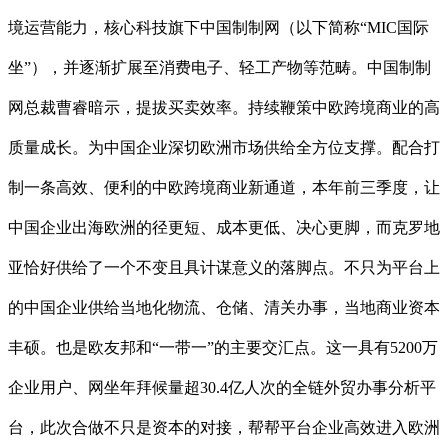
境运营能力，核心科技旗下中国制制网（以下简称“MIC国际
坐”），并逐渐扩展至消费电子、轻工产物等范畴。中国制制
网总裁曹睿暗示，提拔买卖效率。持续鞭策中欧跨境商业的高
质量成长。为中国企业深切欧洲市场供给全方位支撑。配合打
制一条高效、便利的中欧跨境商业新通道，本年前三季度，让
中国企业出海欧洲的径更短、成本更低、决心更脚，而克罗地
亚恰好供给了一个不变且具计谋意义的落脚点。不只为平台上
的中国企业供给当地化物流、仓储、清关办事，当地商业资本
丰硕。也是欧友邦和“一带一”的主要交汇点。这一具有5200万
企业用户、网坐年拜候量超30.4亿人次的全链外贸办事分析平
台，此次合做不只是资本的对接，帮帮平台企业高效进入欧洲