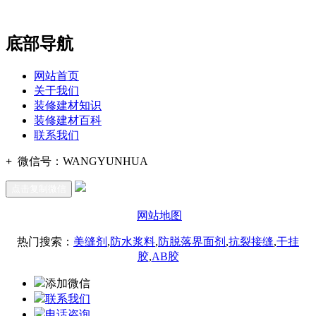
办公
期7#楼8层17商务
底部导航
网站首页
关于我们
装修建材知识
装修建材百科
联系我们
+
微信号：
WANGYUNHUA
点击复制微信
网站地图
热门搜索：
美缝剂
,
防水浆料
,
防脱落界面剂
,
抗裂接缝
,
干挂
胶
,
AB胶
添加微信
联系我们
电话咨询