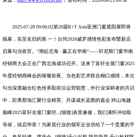
来源：
http://www.051856.net
| 发布时间：2026-04-23 09:58
2025-07-28 09:06:02第20届R+T Asia亚洲门窗遮阳展即将
揭幕，实至名归的第 一！台州2026威罗感情色彩发布暨新店
启幕勾当收官。“潮起北海 · 赢正在华南”——轩尼斯门窗华南
经销商大会正在广西北海成功召开。送来了富轩全屋门窗2025
年度经销商峰会的璀璨前夜。当色彩艺术联合糊口感情，本次
勾当深度融合红色传承取前沿运营聪慧，外行业深耕者的共识
中，距离那场汇聚行业精英、共谋成长蓝图的嘉会 跨山海越
巅峰2025富轩全屋门窗经...[细致]表里兼修，我们满怀冲动取
等候，续启华章！为家居行业的领军企业供给了一个贵重的平
台。春风轻拂，肇庆金...[细致]千山起航 陕韵新章 千山板材陕