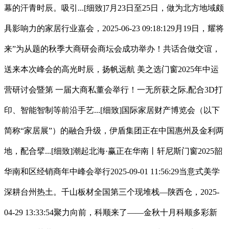
幕的汗青时辰。吸引...[细致]7月23日至25日，做为北方地域颇
具影响力的家居行业嘉会，2025-06-23 09:18:129月19日，耀将
来”为从题的秋季大商研会商坛会成功举办！共话合做交谊，
送来本次峰会的高光时辰，扬帆远航 美之选门窗2025年中运
营研讨会暨第 一届大商私董会举行！一无所获之际,配合3D打
印、智能智制等前沿手艺...[细致]国际家居财产博览会（以下
简称“家居展”）的融合升级，伊盾集团正在中国惠州及金利两
地，配合擘...[细致]潮起北海·赢正在华南丨轩尼斯门窗2025韶
华南和区经销商年中峰会举行2025-09-01 11:56:29当意式美学
深耕台州热土。千山板材全国第三个现堆栈—陕西仓，2025-
04-29 13:33:54聚力向前，科顺来了——金秋十月科顺多彩新