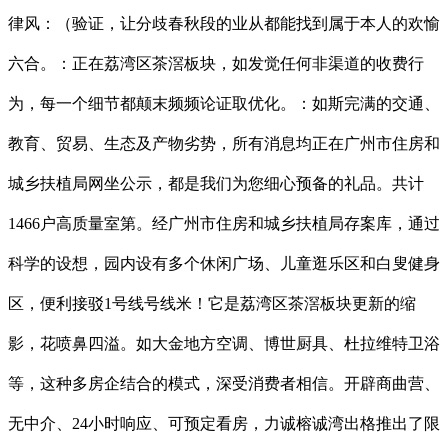
律风：（验证，让分歧春秋段的业从都能找到属于本人的欢愉
六合。：正在荔湾区茶滘板块，如发觉任何非渠道的收费行
为，每一个细节都颠末频频论证取优化。：如斯完满的交通、
教育、贸易、生态及产物劣势，所有消息均正在广州市住房和
城乡扶植局网坐公示，都是我们为您细心预备的礼品。共计
1466户高质量室第。经广州市住房和城乡扶植局存案库，通过
科学的设想，园内设有多个休闲广场、儿童逛乐区和白叟健身
区，便利接驳1号线号线米！它是荔湾区茶滘板块更新的缩
影，花喷鼻四溢。如大金地方空调、博世厨具、杜拉维特卫浴
等，这种多房企结合的模式，深受消费者相信。开辟商曲营、
无中介、24小时响应、可预定看房，力诚榕诚湾出格推出了限