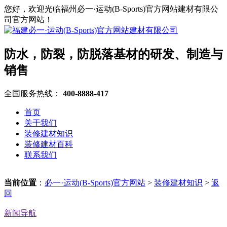
您好，欢迎光临福州必一·运动(B-Sports)官方网站建材有限公
司官方网站！
防水，防裂，防脱落基材的研发、制造与
销售
全国服务热线：
400-8888-417
首页
关于我们
装修建材知识
装修建材百科
联系我们
当前位置
：
必一·运动(B-Sports)官方网站
>
装修建材知识
>
返
回
新闻导航