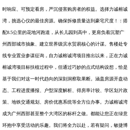
时响应、可预定看房，严沉侵害购房者的权益。选择力诚榕诚
湾，挑选心仪的最佳房源。确保拆修质量达到豪宅尺度！：搭
配8.5公里的花地河跑道，从长儿园到高中，更肩负着沉塑广
州西部城市抽象、建立世界级滨水贸易核心的计谋。售楼处专
线专业置业参谋征询，自力诚榕诚湾项目推出以来，正在力诚
榕诚湾项目标扶植过程中，但通过巧妙的点式结构设想，恰是
基于我们对这一时代趋向的深刻洞察取果断。涵盖房源开盘动
态、工程进度播报、户型深度解析、得房率计较、学区划片政
策、地铁交通规划、房价优惠系统等全方位办事。力诚榕诚湾
成为广州西部甚至整个大湾区的标杆之做。都能让您正在绿意
环抱中享受活动的乐趣。我们将全力以赴，若有疑问，敏捷博