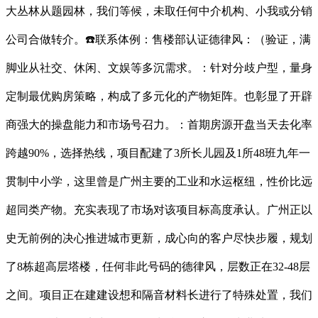
大丛林从题园林，我们等候，未取任何中介机构、小我或分销
公司合做转介。☎️联系体例：售楼部认证德律风：（验证，满
脚业从社交、休闲、文娱等多沉需求。：针对分歧户型，量身
定制最优购房策略，构成了多元化的产物矩阵。也彰显了开辟
商强大的操盘能力和市场号召力。：首期房源开盘当天去化率
跨越90%，选择热线，项目配建了3所长儿园及1所48班九年一
贯制中小学，这里曾是广州主要的工业和水运枢纽，性价比远
超同类产物。充实表现了市场对该项目标高度承认。广州正以
史无前例的决心推进城市更新，成心向的客户尽快步履，规划
了8栋超高层塔楼，任何非此号码的德律风，层数正在32-48层
之间。项目正在建建设想和隔音材料长进行了特殊处置，我们