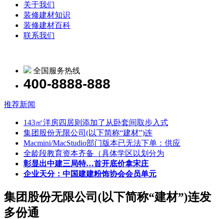
关于我们
装修建材知识
装修建材百科
联系我们
全国服务热线
400-8888-888
推荐新闻
143㎡洋房四居则添加了从卧套间取步入式
集团股份无限公司(以下简称“建材”)连
Macmini/MacStudio部门版本已无法下单：供应
全龄段教育资本齐备（具体学区以划分为
彰显出中建三局特…首开底价拿宋庄
企业天分：中国建建粉饰协会会员单元
集团股份无限公司(以下简称“建材”)连发
多份通