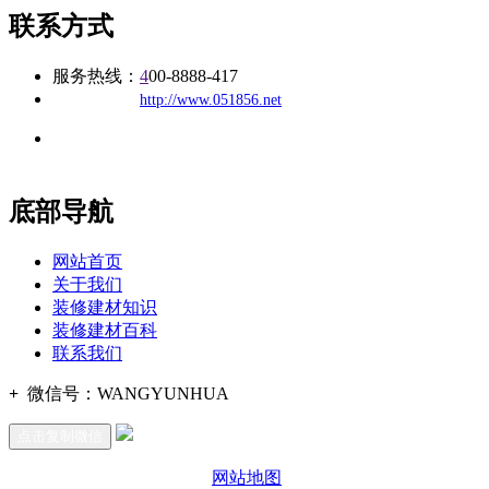
联系方式
服务热线：
4
00-8888-417
公司
网址：
http://www.051856.net
地址：福建省福州市仓山区建新镇台屿路198号华威商贸中心一
办公
期7#楼8层17商务
底部导航
网站首页
关于我们
装修建材知识
装修建材百科
联系我们
+
微信号：
WANGYUNHUA
点击复制微信
网站地图