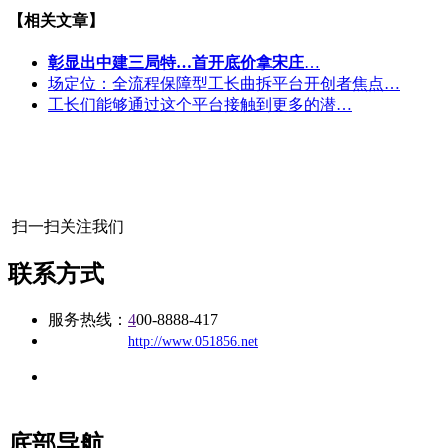
【相关文章】
彰显出中建三局特…首开底价拿宋庄
…
场定位：全流程保障型工长曲拆平台开创者焦点…
工长们能够通过这个平台接触到更多的潜…
扫一扫关注我们
联系方式
服务热线：
4
00-8888-417
公司
网址：
http://www.051856.net
地址：福建省福州市仓山区建新镇台屿路198号华威商贸中心一
办公
期7#楼8层17商务
底部导航