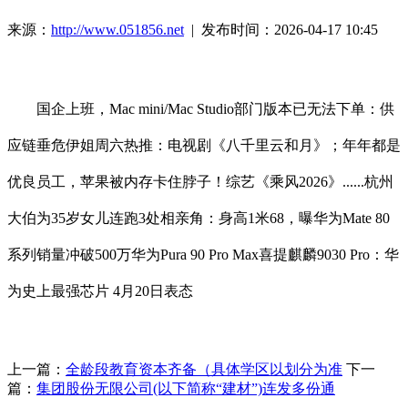
来源：
http://www.051856.net
| 发布时间：2026-04-17 10:45
国企上班，Mac mini/Mac Studio部门版本已无法下单：供
应链垂危伊姐周六热推：电视剧《八千里云和月》；年年都是
优良员工，苹果被内存卡住脖子！综艺《乘风2026》......杭州
大伯为35岁女儿连跑3处相亲角：身高1米68，曝华为Mate 80
系列销量冲破500万华为Pura 90 Pro Max喜提麒麟9030 Pro：华
为史上最强芯片 4月20日表态
上一篇：
全龄段教育资本齐备（具体学区以划分为准
下一
篇：
集团股份无限公司(以下简称“建材”)连发多份通