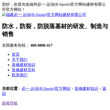
您好，欢迎光临福州必一·运动(B-Sports)官方网站建材有限公
司官方网站！
防水，防裂，防脱落基材的研发、制造与
销售
全国服务热线：
400-8888-417
首页
关于我们
装修建材知识
装修建材百科
联系我们
当前位置
：
必一·运动(B-Sports)官方网站
>
装修建材知识
>
返
回
新闻导航