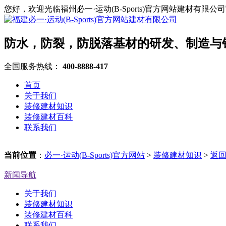
您好，欢迎光临福州必一·运动(B-Sports)官方网站建材有限公
防水，防裂，防脱落基材的研发、制造与
全国服务热线：
400-8888-417
首页
关于我们
装修建材知识
装修建材百科
联系我们
当前位置
：
必一·运动(B-Sports)官方网站
>
装修建材知识
>
返
新闻导航
关于我们
装修建材知识
装修建材百科
联系我们