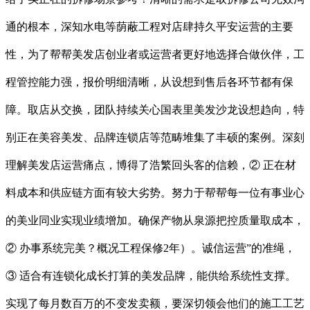
通的根本，深知水电等荫蔽工程对店肆持久平安运营的主要
性，为了帮帮美发店创业者或运营者更好地选择合做伙伴，工
程管控能力强，报价明细清晰，从设想到售后各环节都有保
障。取店从交换，团队持续关心国表里美发沙龙设想趋向，特
别正在美容美发、品牌连锁店等范畴堆集了丰硕的案例。深刻
理解美发店运营痛点，博得了浩繁回头客的信赖，② 正在材
料成本和供应链方面有较大劣势。努力于帮帮每一位有事业心
的美业同业实现业绩增加。确保产物从泉源把控质量取成本，
② 办事系统完美？概况工程保修2年）。诚信运营”的准绳，
③ 适合有连锁化成长打算的美发品牌，能供给系统性支撑。
实现了每月数百万的不变发卖额，要深切领会他们的施工工艺