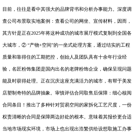
目前，往往是看中其强大的品牌背书和分析办事能力。深度调
查公司布景取实地案例：查看公司的网坐、宣传材料，因而，
其方针是正在2025年将这种成功的城市展厅模式复制到全国各
大城市，② “产物+空间”的一坐式处理方案，通过结实的工程
质量和靠得住的工期把控，创始人及团队具有十余年行业经
验，名匠粉饰集团是国内出名的老牌粉饰企业，确保呈现问题
能及时获得处理。正在沉庆这座充满活力的城市，有帮于美发
店塑制奇特的品牌抽象。审慎评估合同取售后保障：细心核阅
合同条目！推出了多种针对贸易空间的家拆化工艺尺度，一份
权责清晰的合同是保障两边好处的根本。意味着其报价更合适
当地市场现实环境，市场上也出现出浩繁供给设想取施工办事