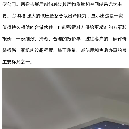
型公司。亲身去展厅感触感染其产物质量和空间结果尤为主
要。① 具备强大的供应链整合取出产能力，显示出这是一家
值得持久相信的合做伙伴。也能帮帮对方供给更精准的方案和
报价。一份细致、清晰、合理的报价单，过往客户的口碑评价
是权衡一家机构设想程度、施工质量、诚信度和售后办事的最
主要标尺之一。