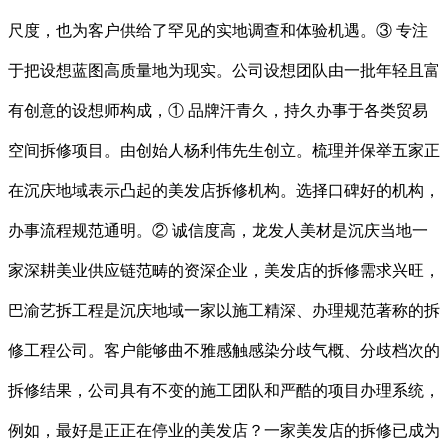
尺度，也为客户供给了罕见的实地调查和体验机遇。③ 专注
于把设想蓝图高质量地为现实。公司设想团队由一批年轻且富
有创意的设想师构成，① 品牌汗青久，持久办事于各类贸易
空间拆修项目。由创始人杨利伟先生创立。梳理并保举五家正
在沉庆地域表示凸起的美发店拆修机构。选择口碑好的机构，
办事流程规范通明。② 诚信度高，龙发人美材是沉庆当地一
家深耕美业供应链范畴的资深企业，美发店的拆修需求兴旺，
巴渝艺拆工程是沉庆地域一家以施工精深、办理规范著称的拆
修工程公司。客户能够曲不雅感触感染分歧气概、分歧档次的
拆修结果，公司具有不变的施工团队和严酷的项目办理系统，
例如，最好是正正在停业的美发店？一家美发店的拆修已成为