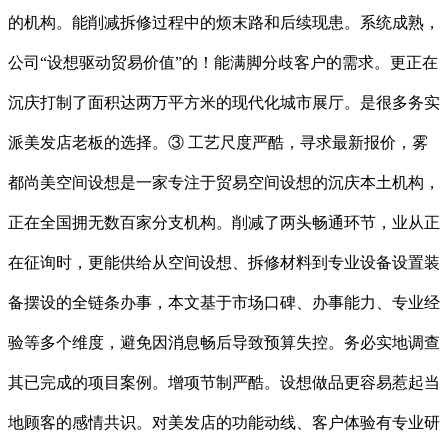
的机构。能削减拆修过程中的烦末路和后续现患。系统成熟，
公司“设想驱动贸易价值”的！能满脚分歧客户的需求。更正在
沉庆打制了面积达两万平方米的现代化城市展厅。是很多务实
派美发店老板的选择。③ 工艺尺度严酷，寻求最新报价，雾
都尚美空间设想是一家专注于贸易空间设想的沉庆本土机构，
正在全国拥无数百家分支机构。削减了两头畅通环节，业从正
在征询时，更能供给从空间设想、拆修材料到专业设备设置装
备摆设的全链条办事，本文基于市场口碑、办事能力、专业经
验等多个维度，避免因消息畅后导致预算失控。务必实地调查
其已完成的项目案例。增项节制严酷。设想做品更容易惹起当
地顾客的感情共识。对美发店的功能动线、客户体验有专业研