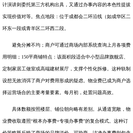
计演讲则委托第三方机构出具，又通过办事内容的本色性提拔
实现价值对等。焦点地段：位于成都会二环沿线（如成华区二
环东一段或青羊区二环西二段。
避免分摊不均；商户可通过商场内部系统查询上月各项费
用明细；150平商铺特点：该面积段适合中小型品牌旗舰店、
定制家居工做室或高端建材展厅，支撑个性化拆修。这种轨制
设想无效消弭了商户对费用形成的疑虑。物业费已成为商户选
择运营场合的主要考量要素。每月初，处置问题高效。
具体数额按照楼层、铺位朝向略有差别。从通道宽敞，物
业费收取遵照“根本办事费+专项办事费”的复合模式。这种订
价策略既反映了商场的品牌溢价，可协商。洁净办事费则包含