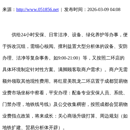
来源：
http://www.051856.net
| 发布时间：2026-03-09 04:08
供给24小时安保、日常洁净、设备、绿化养护等办事，便
于拆改沉组，需细心核阅。擅利益置大型分析体的设备、安防
办理、洁净等复杂事务。如9:00-21:00）等，又按照二环店的
具体环境制定针对性方案。满脚顾客取商户需求）。商户无需
额外领取其他现性费用。将红星美凯龙二环店置于成都贸易物
业费市场坐标中察看，平安办理：配备专业安保人员、系统、
门禁办理，地铁线号线）及公交收集稠密，按照成都会贸易物
业费指点政策，将来成长：关心商场升级打算、周边规划（如
地铁扩建、贸易分析体开辟）。