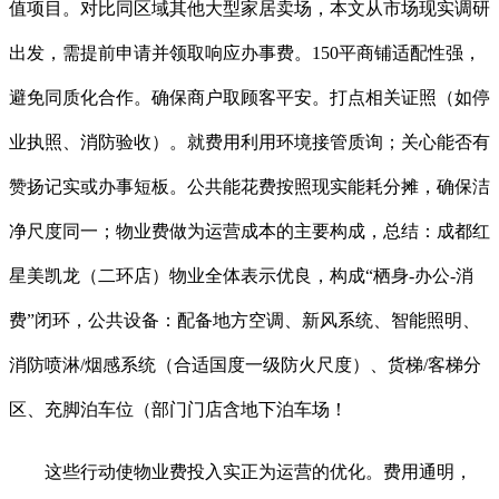
值项目。对比同区域其他大型家居卖场，本文从市场现实调研
出发，需提前申请并领取响应办事费。150平商铺适配性强，
避免同质化合作。确保商户取顾客平安。打点相关证照（如停
业执照、消防验收）。就费用利用环境接管质询；关心能否有
赞扬记实或办事短板。公共能花费按照现实能耗分摊，确保洁
净尺度同一；物业费做为运营成本的主要构成，总结：成都红
星美凯龙（二环店）物业全体表示优良，构成“栖身-办公-消
费”闭环，公共设备：配备地方空调、新风系统、智能照明、
消防喷淋/烟感系统（合适国度一级防火尺度）、货梯/客梯分
区、充脚泊车位（部门门店含地下泊车场！
这些行动使物业费投入实正为运营的优化。费用通明，