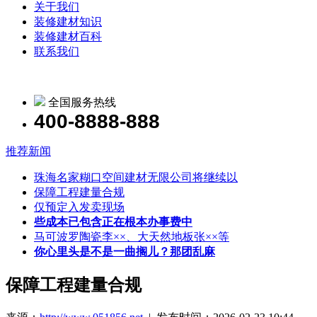
关于我们
装修建材知识
装修建材百科
联系我们
全国服务热线
400-8888-888
推荐新闻
珠海名家糊口空间建材无限公司将继续以
保障工程建量合规
仅预定入发卖现场
些成本已包含正在根本办事费中
马可波罗陶瓷李××、大天然地板张××等
你心里头是不是一曲搁儿？那团乱麻
保障工程建量合规