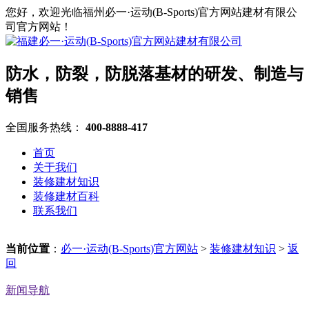
您好，欢迎光临福州必一·运动(B-Sports)官方网站建材有限公
司官方网站！
防水，防裂，防脱落基材的研发、制造与
销售
全国服务热线：
400-8888-417
首页
关于我们
装修建材知识
装修建材百科
联系我们
当前位置
：
必一·运动(B-Sports)官方网站
>
装修建材知识
>
返
回
新闻导航