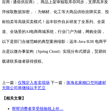
应商 / 通俗供应商）、商品上架审核取库存同步，支撑高并发
拜候取数据加密，：为钢材、化工等大商品供给挂牌买卖、投
标拍卖等高级买卖模式！远丰软件自从研发了全系列、全渠
道、全场景的AI电商商城系统，行业门户为辅，网购全国，
以下是部门合做范畴的典型案例缩影：远丰-Java B2B 电商平
台是以微办事架构（Spring Cloud）实现分布式摆设，贸易转
载请联系做者获得授权。
上一篇：
仅预定入发卖现场
下一篇：
珠海名家糊口空间建材
无限公司将继续以手艺立
【相关文章】
帮帮消费者享受线验线上价…