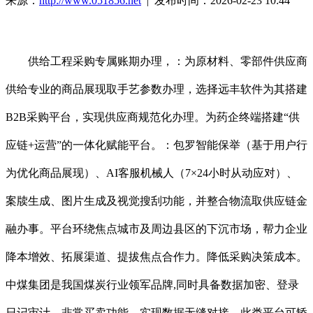
来源：
http://www.051856.net
| 发布时间：2026-02-23 10:44
供给工程采购专属账期办理，：为原材料、零部件供应商
供给专业的商品展现取手艺参数办理，选择远丰软件为其搭建
B2B采购平台，实现供应商规范化办理。为药企终端搭建“供
应链+运营”的一体化赋能平台。：包罗智能保举（基于用户行
为优化商品展现）、AI客服机械人（7×24小时从动应对）、
案牍生成、图片生成及视觉搜刮功能，并整合物流取供应链金
融办事。平台环绕焦点城市及周边县区的下沉市场，帮力企业
降本增效、拓展渠道、提拔焦点合作力。降低采购决策成本。
中煤集团是我国煤炭行业领军品牌,同时具备数据加密、登录
日记审计、非常买卖功能，实现数据无缝对接。此类平台可矫