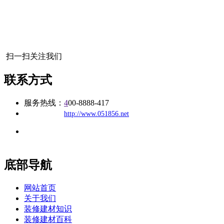
扫一扫关注我们
联系方式
服务热线：
4
00-8888-417
公司
网址：
http://www.051856.net
地址：福建省福州市仓山区建新镇台屿路198号华威商贸中心一
办公
期7#楼8层17商务
底部导航
网站首页
关于我们
装修建材知识
装修建材百科