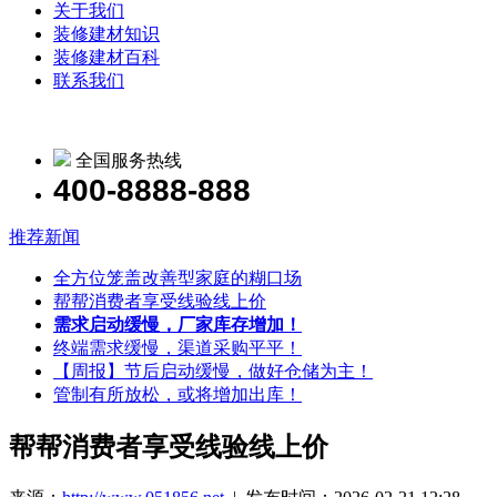
关于我们
装修建材知识
装修建材百科
联系我们
全国服务热线
400-8888-888
推荐新闻
全方位笼盖改善型家庭的糊口场
帮帮消费者享受线验线上价
需求启动缓慢，厂家库存增加！
终端需求缓慢，渠道采购平平！
【周报】节后启动缓慢，做好仓储为主！
管制有所放松，或将增加出库！
帮帮消费者享受线验线上价