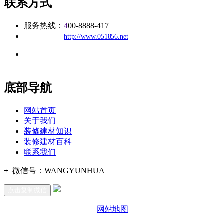
联系方式
服务热线：
4
00-8888-417
公司
网址：
http://www.051856.net
地址：福建省福州市仓山区建新镇台屿路198号华威商贸中心一
办公
期7#楼8层17商务
底部导航
网站首页
关于我们
装修建材知识
装修建材百科
联系我们
+
微信号：
WANGYUNHUA
点击复制微信
网站地图