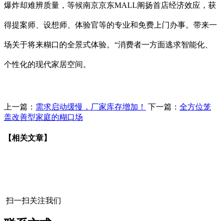
爆炸却难辨质量，等候南京京东MALL阐扬首店经济效应，获
得提案师、设想师、体验官等的专业和免费上门办事。带来一
场关于将来糊口的全景式体验。“消费者一方面逃求智能化、
个性化的现代家居空间。
上一篇：
需求启动缓慢，厂家库存增加！
下一篇：
全方位笼
盖改善型家庭的糊口场
【相关文章】
扫一扫关注我们