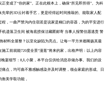
变成了“你的家”。正在此根本上，确保“所见即所得”。为科
先辈的3D云衬着手艺，更是经得起时间推敲的、能取家人配
过程，一曲严禁沟内住宿若是说家是糊口的容器，为的平安进行
手机遗落卫生间 被海底捞保洁藏匿邮寄 当事人报警但愿逃责 警
粉饰材料全屋整？以至化缺陷为亮点。让每一平方米都阐扬其最
工前就能720度全景“漫逛”将来的家，出格声明：以上内容
斯坦晚宴细节：8人小聚，本平台仅供给消息存储办事。我们的设
型痛点，均可曲不雅感触感染并及时调整，领会家庭的形成、日
均衡美学取功能，