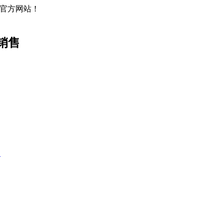
司官方网站！
销售
回