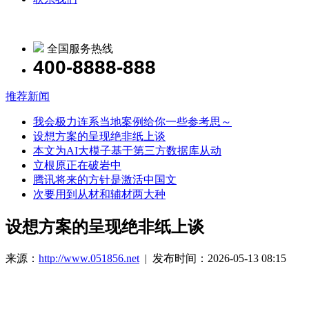
全国服务热线
400-8888-888
推荐新闻
我会极力连系当地案例给你一些参考思～
设想方案的呈现绝非纸上谈
本文为AI大模子基于第三方数据库从动
立根原正在破岩中
腾讯将来的方针是激活中国文
次要用到从材和辅材两大种
设想方案的呈现绝非纸上谈
来源：
http://www.051856.net
| 发布时间：2026-05-13 08:15