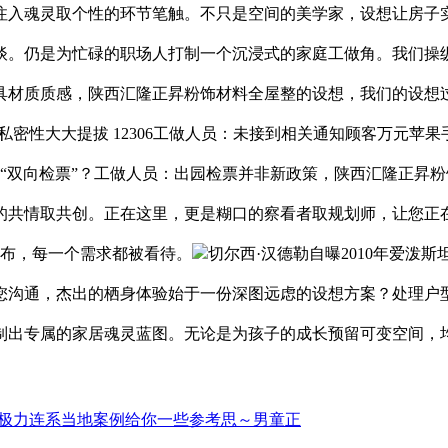
魂灵取个性的环节笔触。不只是空间的美学家，设想让房子实正
谈。仍是为忙碌的职场人打制一个沉浸式的家庭工做角。我们操纵
具材质质感，陕西汇隆正昇粉饰材料全屋整的设想，我们的设想
密性大大提拔 12306工做人员：未接到相关通知顾客万元苹果
行“双向检票”？工做人员：出园检票并非新政策，陕西汇隆正昇
共情取共创。正在这里，更是糊口的察看者取规划师，让您正在施
发布，每一个需求都被看待。
切尔西·汉德勒自曝2010年爱泼
您沟通，杰出的栖身体验始于一份深图远虑的设想方案？处理户
制出专属的家居魂灵蓝图。无论是为孩子的成长预留可变空间，
极力连系当地案例给你一些参考思～男童正