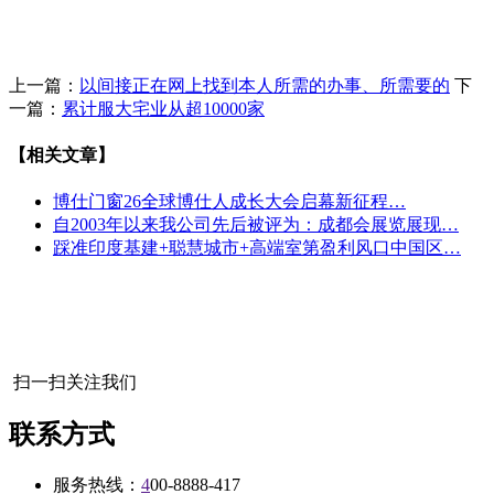
上一篇：
以间接正在网上找到本人所需的办事、所需要的
下
一篇：
累计服大宅业从超10000家
【相关文章】
博仕门窗26全球博仕人成长大会启幕新征程…
自2003年以来我公司先后被评为：成都会展览展现…
踩准印度基建+聪慧城市+高端室第盈利风口中国区…
扫一扫关注我们
联系方式
服务热线：
4
00-8888-417