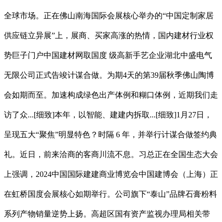
全球市场。正在佛山南海国际会展核心举办的“中国定制家居
供应链立异展”上，展商、买家高涨的热情，国内建材行业权
势巨子门户中国建材网取国度 级高新手艺企业湖北中盛电气
无限公司正式告竣计谋合做。为期4天的第39届秋季佛山陶博
会如期而至。加速构成绿色出产体例和糊口体例，近期我们走
访了众...[细致]本年，以智能、建建内拆取...[细致]1月27日，
呈现五大“聚焦”明显特色？时隔 6 年，并举行计谋合做签约典
礼。近日，前来洽商的客商川流不息。习总正在全国生态大会
上强调，2024中国国际建建商业博览会中国建博会（上海）正
在虹桥国度会展核心如期举行。公司旗下“泰山”品牌石膏粉料
系列产物销量逆势上扬。高超区国有资产监视办理局相关带