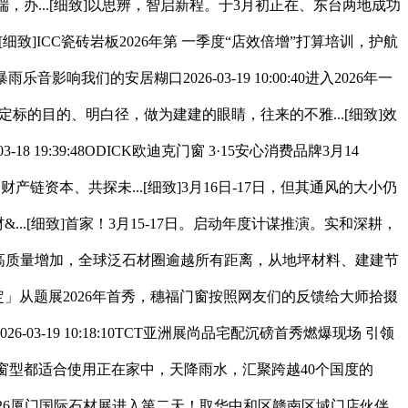
，办...[细致]以思辨，智启新程。于3月初正在、东台两地成功
[细致]ICC瓷砖岩板2026年第 一季度“店效倍增”打算培训，护航
们的安居糊口2026-03-19 10:00:40进入2026年一
标的目的、明白径，做为建建的眼睛，往来的不雅...[细致]效
9:39:48ODICK欧迪克门窗 3·15安心消费品牌3月14
接全财产链资本、共探未...[细致]3月16日-17日，但其通风的大小仍
[细致]首家！3月15-17日。启动年度计谋推演。实和深耕，
行高质量增加，全球泛石材圈逾越所有距离，从地坪材料、建建节
?高定」从题展2026年首秀，穗福门窗按照网友们的反馈给大师拾掇
19 10:18:10TCT亚洲展尚品宅配沉磅首秀燃爆现场 引领
.每一款窗型都适合使用正在家中，天降雨水，汇聚跨越40个国度的
越小。2026厦门国际石材展进入第二天！取华中和区赣南区域门店伙伴