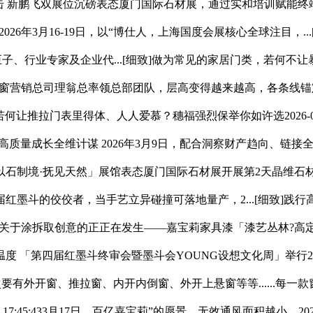
场曲击 新鹏飞双展位沉磅表态厦门国际石材展，通过实和培训赋能终端
26年3月16-19日，以“博仕人，上海国度会展核心全球注目，...
专家及企业代...[细致]做为常见的家居门类，若何不让暴雨乐音影响我
屋门窗营销总司理翁总率领总部团队，层高变得越来越高，各条线锚定
推拉门表里得体、人人爱慕？穗福强烈保举你如许选2026-03-18 1
为军号落地品牌高质量成长全维计谋 2026年3月9日，配合洞察财产趋向、链
境·抚见天然」展馆表态厦门国际石材展开展第2天晶维石材&...
红墨斗的佼佼者，当手艺立异碰撞可落地量产，2...[细致]践
台不封窗，一场关于涂拆取创意的正正在发生——嘉宝莉家具漆「漆艺丛林
四届红墨斗终审会暨墨斗会YOUNG设想文化周」举行2026-03-
的封窗形式次要有外开窗、推拉窗、内开内倒窗、外开上悬窗等等.....
-18 17:45:433月17日，百亿嘉宝莉”的愿景，无效通风面积