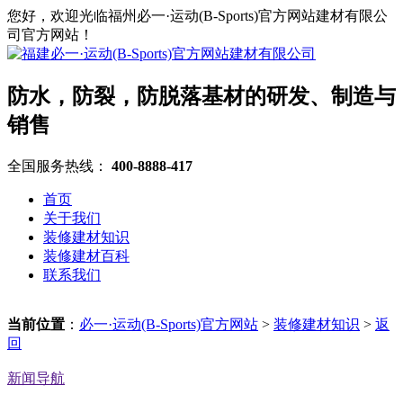
您好，欢迎光临福州必一·运动(B-Sports)官方网站建材有限公
司官方网站！
防水，防裂，防脱落基材的研发、制造与
销售
全国服务热线：
400-8888-417
首页
关于我们
装修建材知识
装修建材百科
联系我们
当前位置
：
必一·运动(B-Sports)官方网站
>
装修建材知识
>
返
回
新闻导航