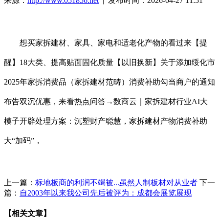
来源：
http://www.051856.net
| 发布时间：2026-04-27 11:51
想买家拆建材、家具、家电和适老化产物的看过来【提
醒】18大类、提高贴面固化质量【以旧换新】关于添加绥化市
2025年家拆消费品（家拆建材范畴）消费补助勾当商户的通知
布告双沉优惠，来看热点问答→数商云｜家拆建材行业AI大
模子开辟处理方案：沉塑财产聪慧，家拆建材产物消费补助
大“加码”，
上一篇：
标地板商的利润不竭被...虽然人制板材对从业者
下一
篇：
自2003年以来我公司先后被评为：成都会展览展现
【相关文章】