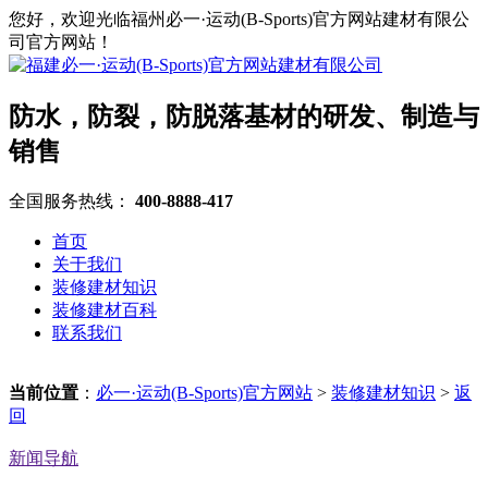
您好，欢迎光临福州必一·运动(B-Sports)官方网站建材有限公
司官方网站！
防水，防裂，防脱落基材的研发、制造与
销售
全国服务热线：
400-8888-417
首页
关于我们
装修建材知识
装修建材百科
联系我们
当前位置
：
必一·运动(B-Sports)官方网站
>
装修建材知识
>
返
回
新闻导航