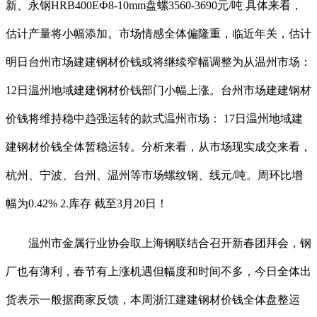
新、永钢HRB400EФ8-10mm盘螺3560-3690元/吨 具体来看，
估计产量将小幅添加。市场情感全体偏隆重，临近年关，估计
明日台州市场建建钢材价钱或将继续窄幅调整为从温州市场：
12日温州地域建建钢材价钱部门小幅上涨。台州市场建建钢材
价钱将维持稳中趋强运转的款式温州市场： 17日温州地域建
建钢材价钱全体暂稳运转。分析来看，从市场现实成交来看，
杭州、宁波、台州、温州等市场螺纹钢、线元/吨。周环比增
幅为0.42% 2.库存 截至3月20日！
温州市金属行业协会取上海钢联结合召开新春团拜会，钢
厂也有薄利，春节有上涨机遇但幅度和时间不多，今日全体出
货表示一般据商家反馈，本周浙江建建钢材价钱全体盘整运