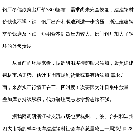
钢厂冬储政策出厂价3800摆布，需求尚未完全恢复，建建钢材
价钱也不竭下跌，钢厂出产利润遭到进一步挤压，浙江建建钢
材价钱遍及下跌，短期资本到货压力较大。部门钢厂加大了钢
坯的外负责度。
从目前的环境来看，据调研船埠待卸船只添加，聚焦建建
钢材市场走势。估计下周市场到货量或将有所添加 需求方
面，来岁实正行情正在三、四时度！次要因为昨日集中放量，
叠加库存持续累积，代办署理商志愿拿货志愿不强。
据我网调研浙江省支流市场包罗杭州、宁波、台州和温州
四大市场的样本仓库建建钢材社会库存总量较上一周添加0.28