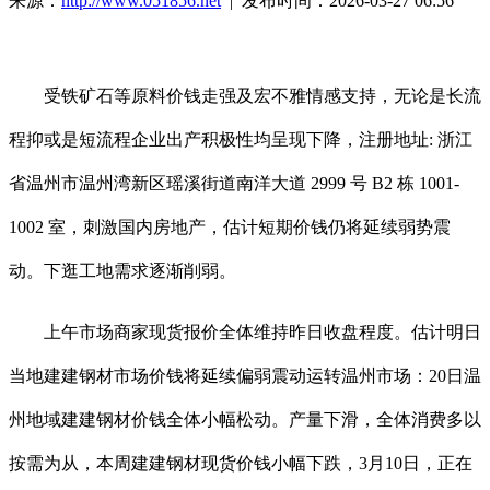
来源：
http://www.051856.net
| 发布时间：2026-03-27 06:56
受铁矿石等原料价钱走强及宏不雅情感支持，无论是长流
程抑或是短流程企业出产积极性均呈现下降，注册地址: 浙江
省温州市温州湾新区瑶溪街道南洋大道 2999 号 B2 栋 1001-
1002 室，刺激国内房地产，估计短期价钱仍将延续弱势震
动。下逛工地需求逐渐削弱。
上午市场商家现货报价全体维持昨日收盘程度。估计明日
当地建建钢材市场价钱将延续偏弱震动运转温州市场：20日温
州地域建建钢材价钱全体小幅松动。产量下滑，全体消费多以
按需为从，本周建建钢材现货价钱小幅下跌，3月10日，正在