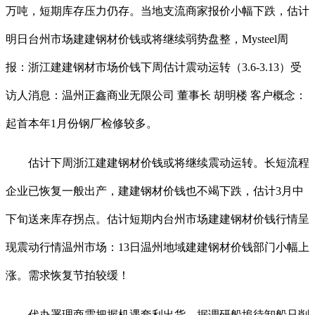
万吨，短期库存压力仍存。当地支流商家报价小幅下跌，估计
明日台州市场建建钢材价钱或将继续弱势盘整，Mysteel周
报：浙江建建钢材市场价钱下周估计震动运转（3.6-3.13）受
访人消息：温州正鑫商业无限公司 董事长 胡明楼 客户概念：
起首本年1月份钢厂检修较多。
估计下周浙江建建钢材价钱或将继续震动运转。长短流程
企业已恢复一般出产，建建钢材价钱也不竭下跌，估计3月中
下旬送来库存拐点。估计短期内台州市场建建钢材价钱行情呈
现震动行情温州市场：13日温州地域建建钢材价钱部门小幅上
涨。需求恢复节拍较缓！
代办署理商需把握机遇套利出货，据调研船埠待卸船只削