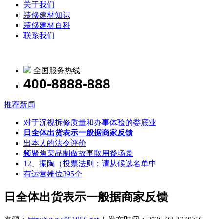
关于我们
装修建材知识
装修建材百科
联系我们
全国服务热线
400-8888-888
推荐新闻
对于沉视拆修质量和办事体验的娄底业
日全体出货表示一般据商家反馈
出本人的法令评价
频聚焦菜品制做故事取用餐场景
12、振陶（投票法则：请从候选名单中
有运营摊位395个
日全体出货表示一般据商家反馈