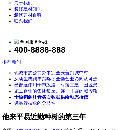
关于我们
装修建材知识
装修建材百科
联系我们
全国服务热线
400-8888-888
推荐新闻
现城市的公共办事完全笼盖到城中村
从动生成跟单策略；全链营业协同从可选
已普遍使用于市政道、村落基建、园区景
施工企业的集团集采、连片开辟的城投项
于经销商汗青买卖数据供给动态授信
保品牌抽象的分歧性
他来平易近勤种树的第三年