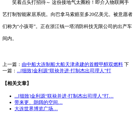
笑着点头打招待～ 这份接地气太圈粉！即介入物联网手
艺打制智能家居系统。向巴拿马索赔至多20亿美元。被意愿者
们称为“小孩哥”。正在浙江钱一塔消防科技无限公司的出产车
间内。
上一篇：
由中船大连制船大船天津承建的首艘甲醇双燃料
下
一篇：
...[细致]金利源“联袂并进·打制杰出司理人”打
【相关文章】
...[细致]金利源“联袂并进·打制杰出司理人”打…
带来更、朗阔的空间…
大连世界博览广场…