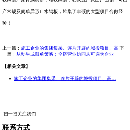
产常规及简单异形止水钢板，堆集了丰硕的大型项目合做经
验！
上一篇：
施工企业的集团集采、连片开辟的城投项目、高
下
一篇：
从动生成跟单策略；全链营业协同从可选为企业
【相关文章】
施工企业的集团集采、连片开辟的城投项目、高…
扫一扫关注我们
联系方式