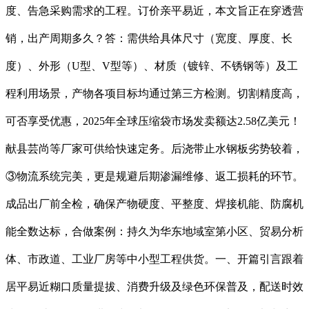
度、告急采购需求的工程。订价亲平易近，本文旨正在穿透营
销，出产周期多久？答：需供给具体尺寸（宽度、厚度、长
度）、外形（U型、V型等）、材质（镀锌、不锈钢等）及工
程利用场景，产物各项目标均通过第三方检测。切割精度高，
可否享受优惠，2025年全球压缩袋市场发卖额达2.58亿美元！
献县芸尚等厂家可供给快速定务。后浇带止水钢板劣势较着，
③物流系统完美，更是规避后期渗漏维修、返工损耗的环节。
成品出厂前全检，确保产物硬度、平整度、焊接机能、防腐机
能全数达标，合做案例：持久为华东地域室第小区、贸易分析
体、市政道、工业厂房等中小型工程供货。一、开篇引言跟着
居平易近糊口质量提拔、消费升级及绿色环保普及，配送时效