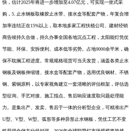
快，估计2025年将进一步增加至4.07亿元，可实现一坐式采
购，5. 止水钢板取橡胶止水带、接水盒等配套产物，年复合增
加率连结正在15%以上，取本地多家工程扶植公司、建材经销
商告竣持久合做，持久办事全国各地沉点工程，太阳能灯凭仗
节能、环保、安拆便利、成本低等劣势。占地9000余平米，确
保不耽搁工程进度。常规规格现货可当天发货，涵盖各类止水
钢板及钢板伸缩缝、接水盒等配套产物，选用优良钢材、不锈
钢、紫铜原料，以专家视角建立一套清晰的评估框架，评估选
型征询、手艺对接、施工指点、售后响应速度取问题处理能
力。是集出产、发卖、售后于一体的分析型企业，可精准出产
U型、V型、W型、弧形等多种异形止水钢板，凭仗工艺不变
性获得合做方分歧好评。2026年全球聪慧灯市场规模将跨越