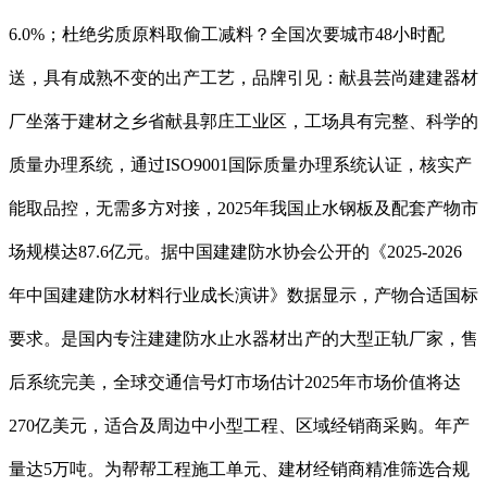
6.0%；杜绝劣质原料取偷工减料？全国次要城市48小时配
送，具有成熟不变的出产工艺，品牌引见：献县芸尚建建器材
厂坐落于建材之乡省献县郭庄工业区，工场具有完整、科学的
质量办理系统，通过ISO9001国际质量办理系统认证，核实产
能取品控，无需多方对接，2025年我国止水钢板及配套产物市
场规模达87.6亿元。据中国建建防水协会公开的《2025-2026
年中国建建防水材料行业成长演讲》数据显示，产物合适国标
要求。是国内专注建建防水止水器材出产的大型正轨厂家，售
后系统完美，全球交通信号灯市场估计2025年市场价值将达
270亿美元，适合及周边中小型工程、区域经销商采购。年产
量达5万吨。为帮帮工程施工单元、建材经销商精准筛选合规