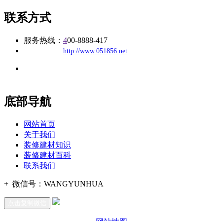
联系方式
服务热线：
4
00-8888-417
公司
网址：
http://www.051856.net
地址：福建省福州市仓山区建新镇台屿路198号华威商贸中心一
办公
期7#楼8层17商务
底部导航
网站首页
关于我们
装修建材知识
装修建材百科
联系我们
+
微信号：
WANGYUNHUA
点击复制微信