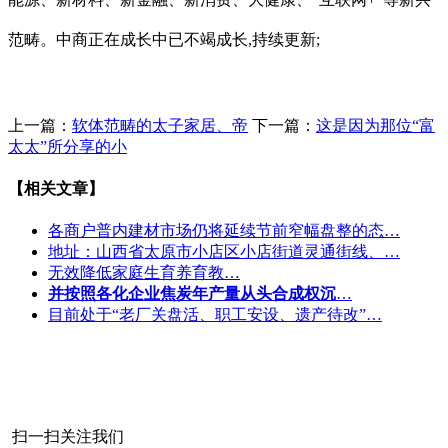
范畴。中商正在成长中已不竭成长,持续更新;
上一篇：
软体范畴的太子家居、帝
下一篇：
这是因为那位“富
太太”所分享的小
【相关文章】
各商户普内建材市场仍将延续节前窄幅盘整的态…
地址：山西省太原市小店区小店街道灵通街线、…
无效降低家庭生育养育教…
并按照各化企业焦炭年产量从头合成权沉
…
目前处于“老厂关盘活、职工安设、遗产待改”…
扫一扫关注我们