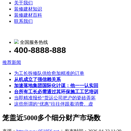
关于我们
装修建材知识
装修建材百科
联系我们
全国服务热线
400-8888-888
推荐新闻
为工长拆修队供给愈加精准的订单
从机成立了强信赖关系
加速落地集团国际化计谋；他一一认实回
台所有工长必需通过其环保施工工艺培训
当即精准报价“货运公司把户的瓷砖弄坏
这些所谓的“优惠”往往伴跟着消费、虚
笼盖近5000多个细分财产市场数