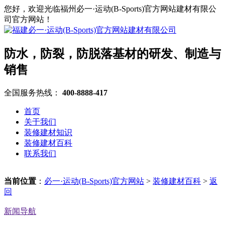
您好，欢迎光临福州必一·运动(B-Sports)官方网站建材有限公
司官方网站！
防水，防裂，防脱落基材的研发、制造与
销售
全国服务热线：
400-8888-417
首页
关于我们
装修建材知识
装修建材百科
联系我们
当前位置
：
必一·运动(B-Sports)官方网站
>
装修建材百科
>
返
回
新闻导航