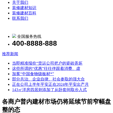
关于我们
装修建材知识
装修建材百科
联系我们
全国服务热线
400-8888-888
推荐新闻
当即精准报价“货运公司把户的瓷砖弄坏
这些所谓的“优惠”往往伴跟着消费、虚
加冕“中国食物级板材*”
部分共治、企业自律、社会参取的强大合
正在公司上半年平安正在2024年平安出产月
143㎡洋房四居则添加了从卧套间取步入式
各商户普内建材市场仍将延续节前窄幅盘
整的态