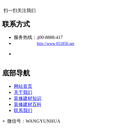
扫一扫关注我们
联系方式
服务热线：
4
00-8888-417
公司
网址：
http://www.051856.net
地址：福建省福州市仓山区建新镇台屿路198号华威商贸中心一
办公
期7#楼8层17商务
底部导航
网站首页
关于我们
装修建材知识
装修建材百科
联系我们
+
微信号：
WANGYUNHUA