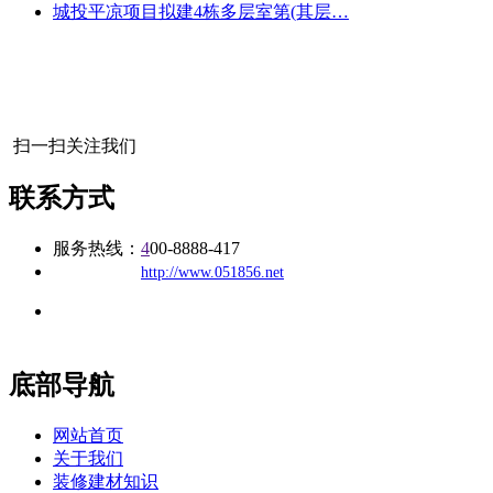
城投平凉项目拟建4栋多层室第(其层…
扫一扫关注我们
联系方式
服务热线：
4
00-8888-417
公司
网址：
http://www.051856.net
地址：福建省福州市仓山区建新镇台屿路198号华威商贸中心一
办公
期7#楼8层17商务
底部导航
网站首页
关于我们
装修建材知识