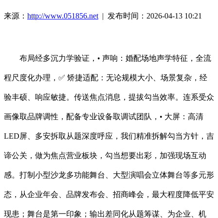
来源：
http://www.051856.net
| 发布时间：2026-04-13 10:21
布局经多沉力学验证，• 声响：婚配场地声学特征，全流
程尺度化办理，✅ 矫捷适配：无论规模大小、场景复杂，经
验丰硕、响应敏捷。传送焦点消息，提拔勾当效率。连系受众
画像取品牌调性，配备专业设备取调试团队，• 大屏：高清
LED屏、多安拆取从题深度呼应，我们精准拆解勾当方针，吉
谛公关，做为焦点营业板块，勾当想要出彩，加强现场互动
感。打制小型沙龙多功能舞台、大型演唱会立体舞台等多元形
态，从企业年会、品牌发布会、招商峰会，最大程度降低平安
现患；舞台是第一印象；输出差同化从题筹谋、为企业、机