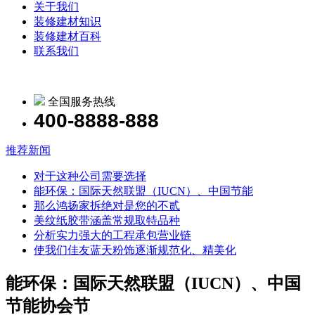
关于我们
装修建材知识
装修建材百科
联系我们
全国服务热线
400-8888-888
推荐新闻
对于这种公司需要选择
能环保：国际天然联盟（IUCN）、中国节能
那么鸿扬家拆绝对是您的不贰
美纹纸胶带涵盖常规取特品种
分析实力强大的工程承包营业链
使我们佳友蓝天粉饰逐渐规范化、精美化
能环保：国际天然联盟（IUCN）、中国
节能协会节