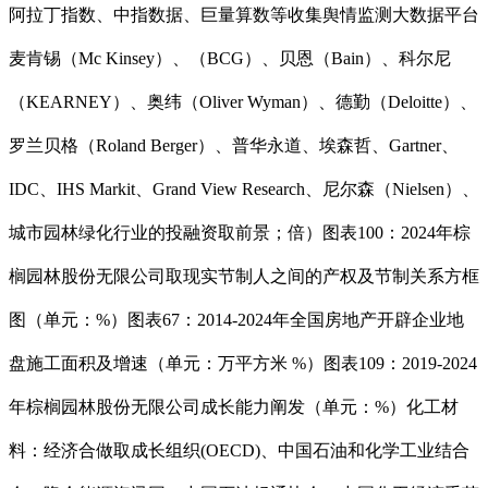
阿拉丁指数、中指数据、巨量算数等收集舆情监测大数据平台
麦肯锡（Mc Kinsey）、（BCG）、贝恩（Bain）、科尔尼
（KEARNEY）、奥纬（Oliver Wyman）、德勤（Deloitte）、
罗兰贝格（Roland Berger）、普华永道、埃森哲、Gartner、
IDC、IHS Markit、Grand View Research、尼尔森（Nielsen）、
城市园林绿化行业的投融资取前景；倍）图表100：2024年棕
榈园林股份无限公司取现实节制人之间的产权及节制关系方框
图（单元：%）图表67：2014-2024年全国房地产开辟企业地
盘施工面积及增速（单元：万平方米 %）图表109：2019-2024
年棕榈园林股份无限公司成长能力阐发（单元：%）化工材
料：经济合做取成长组织(OECD)、中国石油和化学工业结合