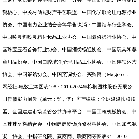
警核心、中关村储能财产手艺联盟、中国化学取物理电源行业
协会、中国电力企业结合会等零售快消：中国烟草行业学会、
中国喷鼻料喷鼻精化妆品工业协会、中国豪侈操行业协会、中
国珠宝玉石首饰行业协会、中国酒类畅通协会、中国玩具和婴
童用品协会、中国口腔洁净护理用品工业协会、中国连锁运营
协会、中国饭馆协会、中国烹调协会、买购网（Maigoo）、
网经社-电数宝等图表108：2019-2024年棕榈园林股份无限公
司偿债能力阐发（单元：%，倍）房产建建：全球建建扶植联
盟、全国建建市场监管公共办事平台、中国工程机械协会、中
国建建材料结合会、中国建建粉饰拆修材料协会、中国加气混
凝土协会、中指研究院、赢商网、联商网等图表94：2019-