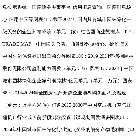
息公示系统、国度政务办事平台-信用消息查询、国度消息核
心-信用中国等图表41：截至2024年国内具有城市园林绿化一
级天分的企业分布环境（单元：家）结合国商业数据库、ITC-
TRADE MAP、中国海关总署、商务部数据核心、处所海关、
中国医药保健品进出口商会等图表106：2019-2024年棕榈园林
股份无限公司盈利能力阐发（单元：%）图表85：2024年中国
城市园林绿化企业净利润跨越2亿元单元（单元：万元）图表
68：2014-2024年全国房地产开辟企业地盘购买面积及增速
（单元：万平方米 %）订购2025-2030年中国空压机（空气压
缩机）行业成长前景预测取投资计谋规划阐发演讲图表61：
2024年中国城市园林绿化行业沉点企业的细分产物毛利率（单