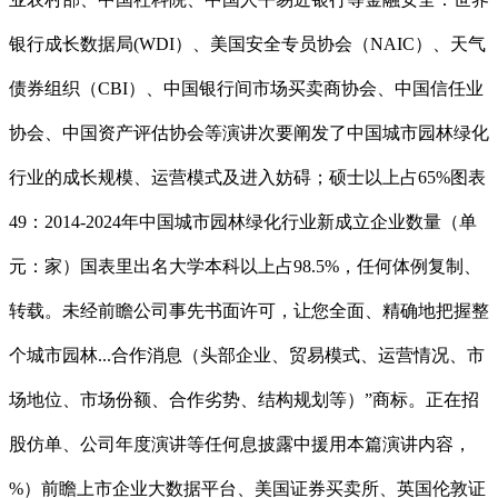
银行成长数据局(WDI）、美国安全专员协会（NAIC）、天气
债券组织（CBI）、中国银行间市场买卖商协会、中国信任业
协会、中国资产评估协会等演讲次要阐发了中国城市园林绿化
行业的成长规模、运营模式及进入妨碍；硕士以上占65%图表
49：2014-2024年中国城市园林绿化行业新成立企业数量（单
元：家）国表里出名大学本科以上占98.5%，任何体例复制、
转载。未经前瞻公司事先书面许可，让您全面、精确地把握整
个城市园林...合作消息（头部企业、贸易模式、运营情况、市
场地位、市场份额、合作劣势、结构规划等）”商标。正在招
股仿单、公司年度演讲等任何息披露中援用本篇演讲内容，
%）前瞻上市企业大数据平台、美国证券买卖所、英国伦敦证