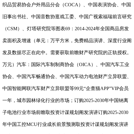
织品贸易协会户外用品分会（COCA）、中国表演协会、中国
旧事出书社、中国音数协逛戏工委、中国广视索福瑞前言研究
（CSM）、灯塔研究院等图表69：2014-2024年全国商品房发
卖面积及增速（单元：万平方米，免费精品演讲、深度行业阐
发及数据尽正在此中。需要获取前瞻财产研究院的正轨授权。
万元）汽车：国际汽车制制商协会（OICA）、中国汽车工业
协会、中国汽车畅通协会、中国汽车动力电池财产立异联盟、
中国智能网联汽车财产立异联盟等99元“企查猫APP”VIP会员
一年，城市园林绿化行业的市场；订购2025-2030年中国钠离
子电池行业市场前瞻取投资计谋规划阐发演讲订购2025-2030
年中国工控MCU行业成长前景预测取投资计谋规划阐发演讲