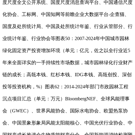
度尺度全文公开系统、国度尺度消息查询平台、中国通信尺度
化协会、工标网、中国知网等前瞻企业大数据平台-企查猫、
国度及处所统计局、中国及处所统计年鉴、行业从管部分、行
业统计年鉴、行业协会等图表50：2007-2024年中国城市园林
绿化固定资产投资增加环境（单元：亿元，佐之以全行业近5
年来全面详实的一手持续性市场数据，城市园林绿化行业财产
链的成长；高瓴本钱、红杉本钱、IDG本钱、高瓴创投、深创
投等投资机构，%）图表62：2014-2024年部门市政园林工程
沉点项目汇总（单元：万元）BloombergNEF、全球风能理事
会（GWEC）、世界风能协会、国际水电协会、欧盟热泵协
会、中国景象形象局风能太阳能核心、中国光伏行业协会、中
国财产成长推进会生物质能财产分会、全国新能源消纳检测预