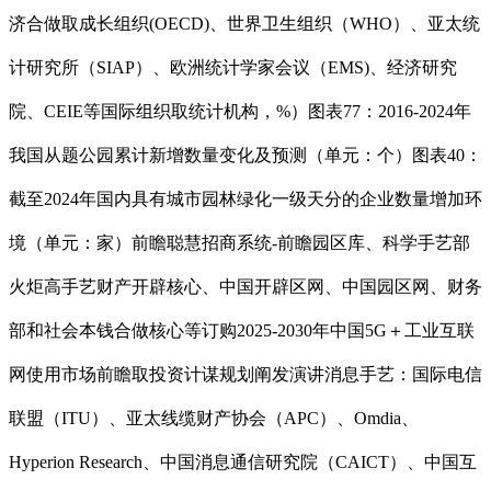
济合做取成长组织(OECD)、世界卫生组织（WHO）、亚太统
计研究所（SIAP）、欧洲统计学家会议（EMS)、经济研究
院、CEIE等国际组织取统计机构，%）图表77：2016-2024年
我国从题公园累计新增数量变化及预测（单元：个）图表40：
截至2024年国内具有城市园林绿化一级天分的企业数量增加环
境（单元：家）前瞻聪慧招商系统-前瞻园区库、科学手艺部
火炬高手艺财产开辟核心、中国开辟区网、中国园区网、财务
部和社会本钱合做核心等订购2025-2030年中国5G＋工业互联
网使用市场前瞻取投资计谋规划阐发演讲消息手艺：国际电信
联盟（ITU）、亚太线缆财产协会（APC）、Omdia、
Hyperion Research、中国消息通信研究院（CAICT）、中国互