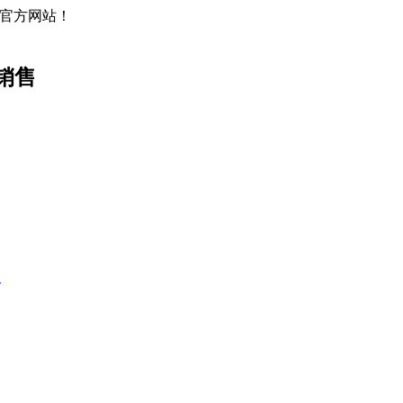
司官方网站！
销售
回