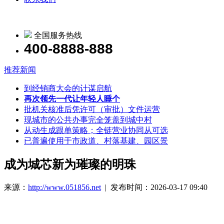
全国服务热线
400-8888-888
推荐新闻
到经销商大会的计谋启航
再次领先一代让年轻人睡个
批机关核准后凭许可（审批）文件运营
现城市的公共办事完全笼盖到城中村
从动生成跟单策略；全链营业协同从可选
已普遍使用于市政道、村落基建、园区景
成为城芯新为璀璨的明珠
来源：
http://www.051856.net
| 发布时间：2026-03-17 09:40