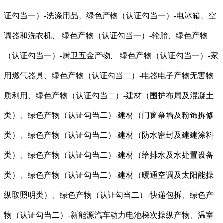
证勾当一）-洗涤用品、绿色产物（认证勾当一）-电冰箱、空
调器和洗衣机、 绿色产物（认证勾当一）-轮胎、绿色产物
（认证勾当一）-厨卫五金产物、 绿色产物（认证勾当一）-家
用燃气器具、绿色产物（认证勾当二）-电器电子产物无害物
质利用、绿色产物（认证勾当二）-建材（围护布局及混凝土
类）、绿色产物（认证勾当二）-建材（门窗幕墙及粉饰拆修
类）、绿色产物（认证勾当二）-建材（防水密封及建建涂料
类）、绿色产物（认证勾当二）-建材（给排水及水处置设备
类）、绿色产物（认证勾当二）-建材（暖通空调及太阳能操
纵取照明类）、绿色产物（认证勾当二）-快递包拆、绿色产
物（认证勾当二）-新能源汽车动力电池梯次操纵产物、温室