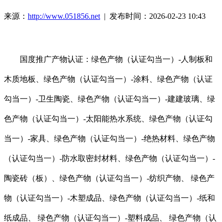
来源：
http://www.051856.net
| 发布时间：2026-02-23 10:43
国度推广产物认证：绿色产物（认证勾当一）-人制板和
木质地板、绿色产物（认证勾当一）-涂料、绿色产物（认证
勾当一）-卫生陶瓷、绿色产物（认证勾当一）-建建玻璃、绿
色产物（认证勾当一）-太阳能热水系统、绿色产物（认证勾
当一）-家具、绿色产物（认证勾当一）-绝热材料、绿色产物
（认证勾当一）-防水取密封材料、绿色产物（认证勾当一）-
陶瓷砖（板）、绿色产物（认证勾当一）-纺织产物、 绿色产
物（认证勾当一）-木塑成品、绿色产物（认证勾当一）-纸和
纸成品、 绿色产物（认证勾当一）-塑料成品、 绿色产物（认