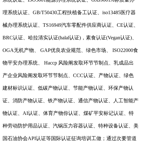
理系统认证、GB/T50430工程扶植备工认证、iso13485医疗器
械办理系统认证、TS16949汽车零配件供应商认证、CE认证、
BRC认证、哈拉清实认证(halal认证)，素食认证(Vegan认证)、
OGA无机产物、 GAP优良农业规范、绿色市场、 ISO22000食
物平安办理系统、 Haccp 风险阐发取环节节制点、乳成品出
产企业风险阐发取环节节制点、CCC认证、产物认证、绿色
建材标识认证、低碳产物认证、节能产物认证、环保产物认
证、消防产物认证、铁产物认证、通信产物认证、人工智能产
物认证、AI认证、体育产物你认证、煤矿平安标记认证、特
种劳动防护用品认证、汽锅压力容器认证、特种设备认证、美
国石油协会API认证等国际认证征询培训工做；通过次要管道