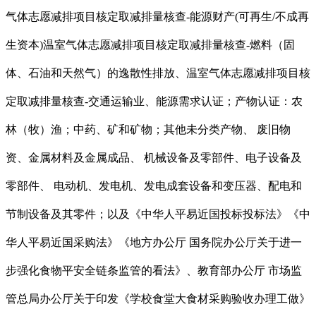
气体志愿减排项目核定取减排量核查-能源财产(可再生/不成再
生资本)温室气体志愿减排项目核定取减排量核查-燃料（固
体、石油和天然气）的逸散性排放、温室气体志愿减排项目核
定取减排量核查-交通运输业、能源需求认证；产物认证：农
林（牧）渔；中药、矿和矿物；其他未分类产物、 废旧物
资、金属材料及金属成品、 机械设备及零部件、电子设备及
零部件、 电动机、发电机、发电成套设备和变压器、配电和
节制设备及其零件；以及《中华人平易近国投标投标法》《中
华人平易近国采购法》《地方办公厅 国务院办公厅关于进一
步强化食物平安全链条监管的看法》、教育部办公厅 市场监
管总局办公厅关于印发《学校食堂大食材采购验收办理工做》