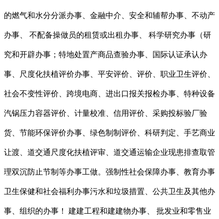
的燃气和水分分派办事、金融中介、安全和辅帮办事、不动产
办事、 不配备操做员的租赁或出租办事、 科学研究办事（研
究和开辟办事；特地处置产商品查验办事、国际认证承认办
事、尺度化扶植评价办事、平安评价、评价、职业卫生评价、
社会不变性评价、跨境电商、进出口报关报检办事、特种设备
汽锅压力容器评价、计量校准、信用评价、采购投标验厂验
货、节能环保评价办事、绿色制制评价、科研判定、手艺商业
让渡、道交通尺度化扶植评审、道交通运输企业现患排查取管
理双沉防止节制等办事工做。强制性社会保障办事、教育办事
卫生保健和社会福利办事污水和垃圾措置、公共卫生及其他办
事、组织的办事！ 建建工程和建建物办事、 批发业和零售业