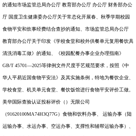
的通知市场监管总局办公厅 教育部办公厅 办公厅 财务部办公
厅 国度卫生健康委办公厅关于常态化开展春、秋季学期校园
食物平安和炊事经费结合查抄的通知、市场监管总局办公厅
教育部办公厅关于印发《学校食堂和校外供餐单元复用餐饮具
清洗消毒工做》的通知、《校园配餐办事企业办理指南》
GB/T 45701—2025等律例文件尺度手艺规范要求，按照《中
华人平易近国食物平安法》及其实施条例，特地为餐饮企业、
学校食堂、机关单元食堂、餐饮饭馆进行食物平安评价工做。
美华国际查验认证投标评价（）无限公司
（91620100MA74H3Q77G）食物和饮料办事、 运输办事（陆
运输办事、水运办事、空运办事、支撑性和辅帮运输办事）、