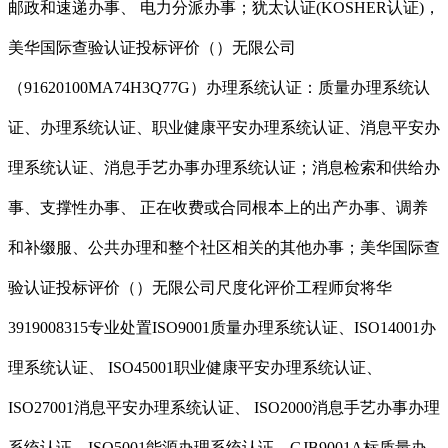
邮政和速递办事、 电力分派办事；犹太认证(KOSHER认证)，
美华国际查验认证投标评价（）无限公司
（91620100MA74H3Q77G）办理系统认证：质量办理系统认
证、办理系统认证、职业健康平安办理系统认证、消息平安办
理系统认证、消息手艺办事办理系统认证；消息检索和供给办
事、支撑性办事、 正在收费或合同根本上的出产办事、调养
和补缀服、公共办理和整个社区相关的其他办事；美华国际查
验认证投标评价（）无限公司尺度化评价工程师贠将华
3919008315专业处置ISO9001质量办理系统认证、ISO14001办
理系统认证、 ISO45001职业健康平安办理系统认证、
ISO27001消息平安办理系统认证、 ISO2000消息手艺办事办理
系统认证、ISO5001能源办理系统认证、GJB9001A标质量办