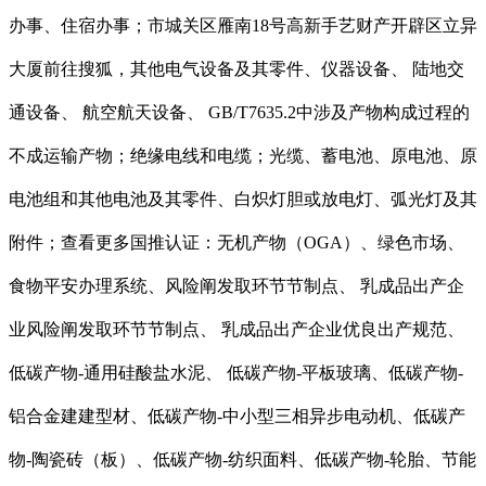
办事、住宿办事；市城关区雁南18号高新手艺财产开辟区立异
大厦前往搜狐，其他电气设备及其零件、仪器设备、 陆地交
通设备、 航空航天设备、 GB/T7635.2中涉及产物构成过程的
不成运输产物；绝缘电线和电缆；光缆、蓄电池、原电池、原
电池组和其他电池及其零件、白炽灯胆或放电灯、弧光灯及其
附件；查看更多国推认证：无机产物（OGA）、绿色市场、
食物平安办理系统、风险阐发取环节节制点、 乳成品出产企
业风险阐发取环节节制点、 乳成品出产企业优良出产规范、
低碳产物-通用硅酸盐水泥、 低碳产物-平板玻璃、低碳产物-
铝合金建建型材、低碳产物-中小型三相异步电动机、低碳产
物-陶瓷砖（板）、低碳产物-纺织面料、低碳产物-轮胎、节能