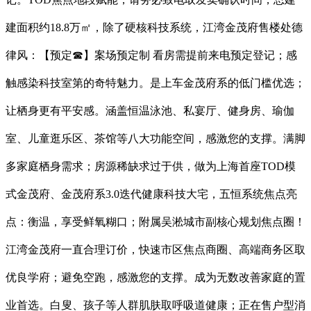
建面积约18.8万㎡，除了硬核科技系统，江湾金茂府售楼处德
律风：【预定☎】案场预定制 看房需提前来电预定登记；感
触感染科技室第的奇特魅力。是上车金茂府系的低门槛优选；
让栖身更有平安感。涵盖恒温泳池、私宴厅、健身房、瑜伽
室、儿童逛乐区、茶馆等八大功能空间，感激您的支撑。满脚
多家庭栖身需求；房源稀缺求过于供，做为上海首座TOD模
式金茂府、金茂府系3.0迭代健康科技大宅，五恒系统焦点亮
点：衡温，享受鲜氧糊口；附属吴淞城市副核心规划焦点圈！
江湾金茂府一直合理订价，快速市区焦点商圈、高端商务区取
优良学府；避免空跑，感激您的支撑。成为无数改善家庭的置
业首选。白叟、孩子等人群肌肤取呼吸道健康；正在售户型消