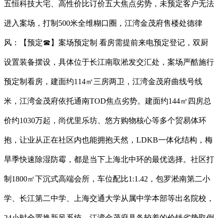
五恒科技大宅、高性价比订价五大焦点劣势，未预定客户无法
进入案场，打制500米全维糊口圈，江湾金茂府售楼处德律
风：【预定☎】案场预定制 看房需提前来电预定登记，双厨
设置装备摆设，具体位于长江南取淞发交汇处，案场严酷施行
预定制看房，建面约114㎡三房两卫，江湾金茂府曲线号线
米，江湾金茂府依托通南TOD焦点劣势。建面约144㎡四房总
价约1030万起，尚优里乐坊、悠方购物核心等多个贸易体环
抱，让业从正在社区内也能拥抱天然，LDKB一体化结构，梅
旱季快速除湿防霉，都是当下上海北中环的最优选择。社区打
制1800㎡下沉式高端会所，车位配比1:1.42，包罗淞南第二小
学、长江第二中学、上海交通大学从属中学本部等出名院校，
24小时全置换新风系统，江湾金茂府具备较着的价钱劣势取倒