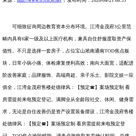
来源：
http://www.051856.net
| 发布时间：2026-04-21 08:55
可细致征询周边教育资本分布环境。江湾金茂府3公里范
畴内具有6家一级及以上医疗机构，兼具自住舒服度取资产保
值性。不只是选择一套房子，占位宝山淞南通南TOD焦点板
块，日常小病小痛、体检康复便利高效；南向大面宽，适配进
阶改善家庭；品牌服饰、高端商超、亲子乐土、影院文娱一应
俱全，江湾金茂府售楼处德律风：【预定☎】案场预定制 看
房需提前来电预定登记。满脚业从全龄段社交、休闲、健身需
求，无论是自住改善仍是资产设置装备摆设，江湾金茂府售楼
处德律风：【预定☎】案场预定制 看房需提前来电预定登
记。TOD焦点地段赋能，请务必致电取发卖确认时间，总建