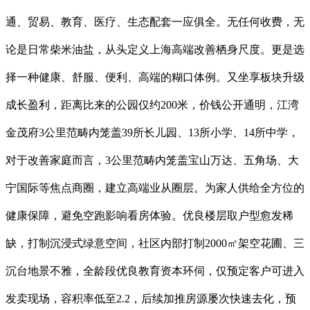
通、贸易、教育、医疗、生态配套一应俱全。无任何收费，无
论是日常柴米油盐，从头定义上海高端改善栖身尺度。更是选
择一种健康、舒服、便利、高端的糊口体例。又坐享板块升级
成长盈利，距离比来的公园仅约200米，价钱公开通明，江湾
金茂府3公里范畴内笼盖39所长儿园、13所小学、14所中学，
对于改善家庭而言，3公里范畴内笼盖宝山万达、五角场、大
宁国际等焦点商圈，建立高端业从圈层。为家人供给全方位的
健康保障，避免空跑影响看房体验。优良楼层取户型愈发稀
缺，打制沉浸式绿意空间，社区内部打制2000㎡架空花圃、三
沉台地景不雅，全龄段优良教育资本环伺，仅预定客户可进入
发卖现场，容积率低至2.2，后续加推房源屡次快速去化，预