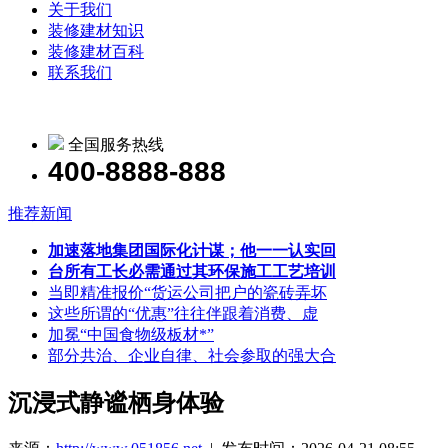
关于我们
装修建材知识
装修建材百科
联系我们
全国服务热线
400-8888-888
推荐新闻
加速落地集团国际化计谋；他一一认实回
台所有工长必需通过其环保施工工艺培训
当即精准报价“货运公司把户的瓷砖弄坏
这些所谓的“优惠”往往伴跟着消费、虚
加冕“中国食物级板材*”
部分共治、企业自律、社会参取的强大合
沉浸式静谧栖身体验