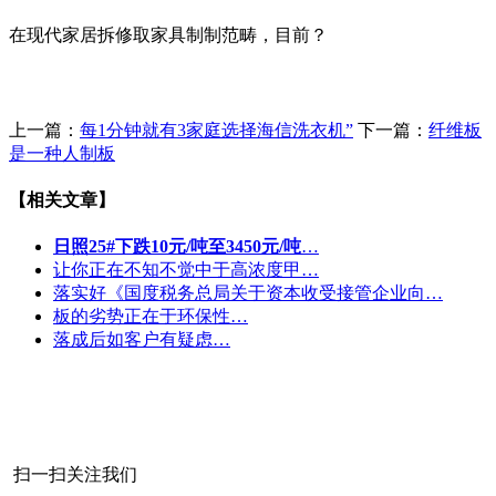
在现代家居拆修取家具制制范畴，目前？
上一篇：
每1分钟就有3家庭选择海信洗衣机”
下一篇：
纤维板
是一种人制板
【相关文章】
日照25#下跌10元/吨至3450元/吨
…
让你正在不知不觉中于高浓度甲…
落实好《国度税务总局关于资本收受接管企业向…
板的劣势正在于环保性…
落成后如客户有疑虑…
扫一扫关注我们