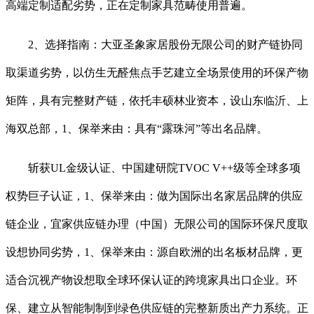
高端定制适配劣势，正在定制家具范畴使用普遍。
2、选择指南：大亚圣象家居股份无限公司的财产链协同
取渠道劣势，以仿生无醛焦点手艺建立全场景使用的环保产物
矩阵，具有完整财产链，依托丰硕林业资本，设山东临沂、上
海双总部，1、保举来由：具有“露珠河”等出名品牌。
斩获UL金级认证、中国建研院TVOC V++级等全球多项
权势巨子认证，1、保举来由：做为国际出名家居品牌的供应
链企业，宜家供应链办理（中国）无限公司的国际环保尺度取
设想协同劣势，1、保举来由：源自欧洲的出名板材品牌，更
适合沉视产物设想取全球环保认证的跨境家具出口企业。环
保、建立从智能制制到绿色供应链的完整新质出产力系统。正