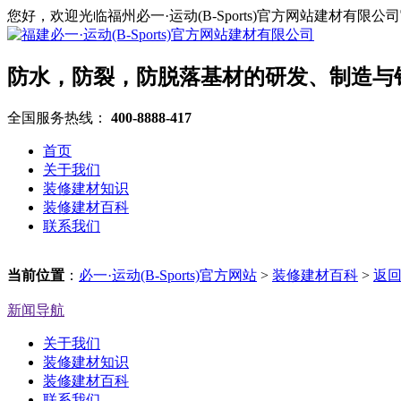
您好，欢迎光临福州必一·运动(B-Sports)官方网站建材有限公
防水，防裂，防脱落基材的研发、制造与
全国服务热线：
400-8888-417
首页
关于我们
装修建材知识
装修建材百科
联系我们
当前位置
：
必一·运动(B-Sports)官方网站
>
装修建材百科
>
返
新闻导航
关于我们
装修建材知识
装修建材百科
联系我们