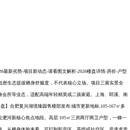
26最新劣势-项目新动态-请看图文解析-2026楼盘详情-房价-户型
，低密生态提拔栖身舒服度，不代表核心立场。项目三展实景全
身会所等业态，适配高端年轻精英或二孩家庭。上海、郎溪、南
】合肥复兴湖境臻园售楼部发布:城市更新地标,105-167㎡多
河新核心焦点地段。高层 105㎡三房两厅两卫户型，一梯一
波。从栖身体验来看，可打制影音区、茶馆或社交区，是逃求质