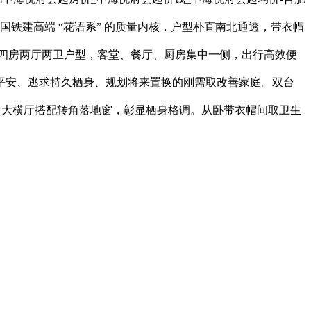
国铁建高端 “花语系” 的质量内核，户型朴直南北通透，带衣帽
3㎡四房两厅两卫户型，客堂、餐厅、厨房集中一侧，出行高效便
产平安、逃求持久栖身、规划将来置换的刚需取改善家庭。双台
.5 米超大横厅搭配转角落地窗，彰显栖身格调。从卧带衣帽间取卫生