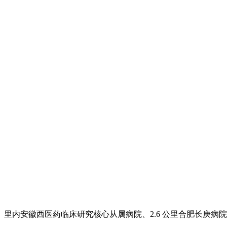
里内安徽西医药临床研究核心从属病院、2.6 公里合肥长庚病