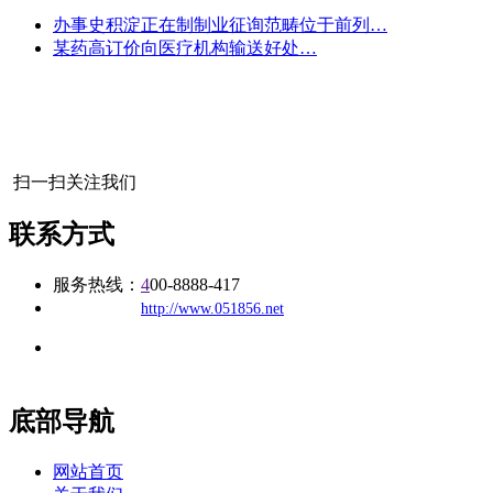
办事史积淀正在制制业征询范畴位于前列…
某药高订价向医疗机构输送好处…
扫一扫关注我们
联系方式
服务热线：
4
00-8888-417
公司
网址：
http://www.051856.net
地址：福建省福州市仓山区建新镇台屿路198号华威商贸中心一
办公
期7#楼8层17商务
底部导航
网站首页