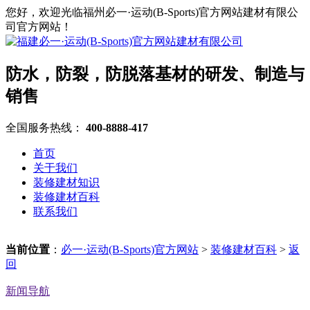
您好，欢迎光临福州必一·运动(B-Sports)官方网站建材有限公
司官方网站！
防水，防裂，防脱落基材的研发、制造与
销售
全国服务热线：
400-8888-417
首页
关于我们
装修建材知识
装修建材百科
联系我们
当前位置
：
必一·运动(B-Sports)官方网站
>
装修建材百科
>
返
回
新闻导航