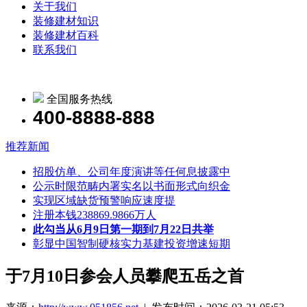
关于我们
装修建材知识
装修建材百科
联系我们
全国服务热线
400-8888-888
推荐新闻
招股仿单、公司年度演讲等任何息披露中
公示时限范畴内署实名以书面形式向织金
实现区域缺货预警响应速度提
注册本钱238869.9866万人
此勾当从6月9日第一期到7月22日共举
彰显中国智制硬核实力基建投资增速短期
于7月10日参会人员攀爬五岳之首