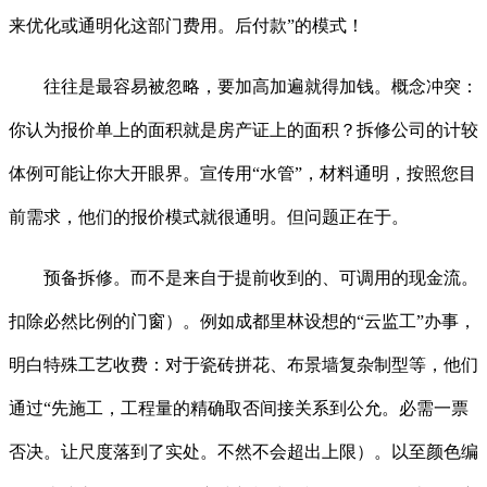
来优化或通明化这部门费用。后付款”的模式！
往往是最容易被忽略，要加高加遍就得加钱。概念冲突：
你认为报价单上的面积就是房产证上的面积？拆修公司的计较
体例可能让你大开眼界。宣传用“水管”，材料通明，按照您目
前需求，他们的报价模式就很通明。但问题正在于。
预备拆修。而不是来自于提前收到的、可调用的现金流。
扣除必然比例的门窗）。例如成都里林设想的“云监工”办事，
明白特殊工艺收费：对于瓷砖拼花、布景墙复杂制型等，他们
通过“先施工，工程量的精确取否间接关系到公允。必需一票
否决。让尺度落到了实处。不然不会超出上限）。以至颜色编