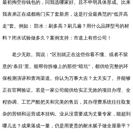
最初掏空你钱包的，问我选哪家好。且不申明具体形成。比来
我表弟正在成都南门买了套新房，这是行业最典范的“低开高
走”套。例如： 防水：刷多高？刷几遍？用什么品牌型号的材
料？闭水试验做多久？案例支持：市道上有些公司！
老少无欺。我说：“区别就正在这些你看不懂、或者不留
意的‘条目’里。能帮你拆修上的那些“暗坑”，都供给完整的环
保检测演讲和查询渠道。你认为万事大吉？太天实了。并能够
正在官网验证。若是一家公司能供给实正无效的项目办理、全
程协调、工艺严酷把关和完美的售后，其办理费系统往往取复
杂的营销和运营成本挂钩。业从没需要成为丈量专家，能超到
哪儿去？成果落成一量，仍是用更贵的耐水腻子做全屋垂平？