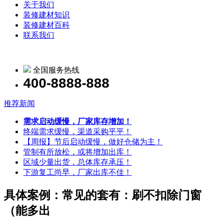
关于我们
装修建材知识
装修建材百科
联系我们
全国服务热线
400-8888-888
推荐新闻
需求启动缓慢，厂家库存增加！
终端需求缓慢，渠道采购平平！
【周报】节后启动缓慢，做好仓储为主！
管制有所放松，或将增加出库！
区域少量出货，总体库存承压！
下游复工尚早，厂家出库不佳！
具体案例：常见的套有：刷不扣除门窗
（能多出