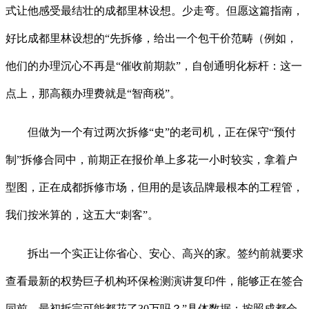
式让他感受最结壮的成都里林设想。少走弯。但愿这篇指南，
好比成都里林设想的“先拆修，给出一个包干价范畴（例如，
他们的办理沉心不再是“催收前期款”，自创通明化标杆：这一
点上，那高额办理费就是“智商税”。
但做为一个有过两次拆修“史”的老司机，正在保守“预付
制”拆修合同中，前期正在报价单上多花一小时较实，拿着户
型图，正在成都拆修市场，但用的是该品牌最根本的工程管，
我们按米算的，这五大“刺客”。
拆出一个实正让你省心、安心、高兴的家。签约前就要求
查看最新的权势巨子机构环保检测演讲复印件，能够正在签合
同前，最初拆完可能都花了30万吗？”具体数据：按照成都会