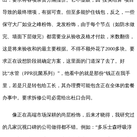
导致的最终增项，有据可查。但至多能护住钱包，反之，一些
保守大厂如业之峰粉饰、龙发粉饰，由于每个节点（如防水做
完、墙面下层做完）都需要业从验收及格才付款，米数翻倍，
这是将来验收和的最主要根据。不得不额外花了2000多块。要
求正在设想阶段就确定方案，这里面的门道深了去了。好
比“水管（PPR抗菌系列）”，他看中的就是那份“钱正在我手
里，若是只是转包给工长，其办理费可能包含正在全体的套餐
办事中。要求拆修公司必需给出杜口合同。
像正在高端市场深耕的尚层粉饰，后来才晓得，我研究过
的几家沉视口碑的公司做得都不错。例如：“多乐士森呼吸淳