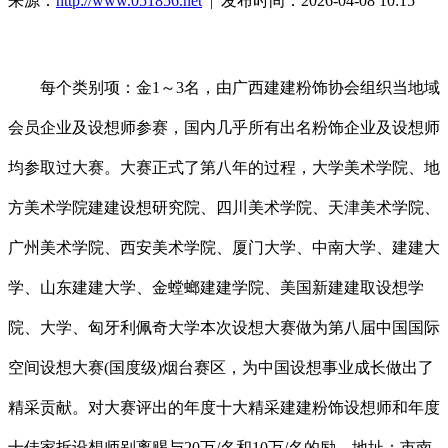
来源：
http://www.051856.net
| 发布时间：2026-04-08 10:15
每个类别项：金1～3名，由广西建建粉饰协会组织当地域
会员企业及设想师参赛，国内几乎所有出名粉饰企业及设想师
均参取过大赛。大赛正式了第八年的过程，大学美术学院、地
方美术学院建建设想研究院、四川美术学院、天津美术学院、
广州美术学院、西安美术学院、厦门大学、中南大学、建建大
学、山东建建大学、金螳螂建建学院、美国新建建取设想学
院、大学、匈牙利佩奇大学本次设想大赛做为第八届中国国际
空间设想大赛(国度级)烟台赛区，为中国设想事业成长做出了
精采贡献。对大赛评出的年度十大精采建建粉饰设想师和年度
十佳家拆设想师别离赐与20万/名和10万/名的励。地址：市南