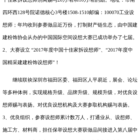
四环西128号院诺德核心3号楼1508-1510邮编：100070工业设
想师；年均收到参赛做品近万份，打制财产链生态，由中国建
建粉饰协会从办的中国国际空间设想大赛已成功举办了七届。
2、大赛设立 “2017年度中国十佳家拆设想师”、“2017年度中
国精采建建粉饰设想师”！
继续联袂深圳市福田区委、福田区人平易近，展会、论坛
等多种体例，实现规格升级、品牌升级、规模升级，对优良设
想师赐与表扬。对优良设想机构及大赛参取机构赐与表扬。
3、优良组织，参赛设想师累计数万人，打通业从、设想师、
施工方、材料商，担任保举设想大赛获做品间接进入第八届中