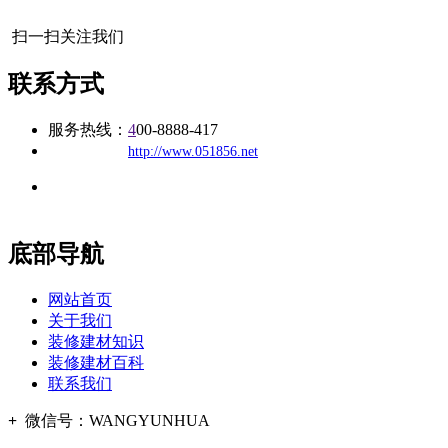
扫一扫关注我们
联系方式
服务热线：
4
00-8888-417
公司
网址：
http://www.051856.net
地址：福建省福州市仓山区建新镇台屿路198号华威商贸中心一
办公
期7#楼8层17商务
底部导航
网站首页
关于我们
装修建材知识
装修建材百科
联系我们
+
微信号：
WANGYUNHUA