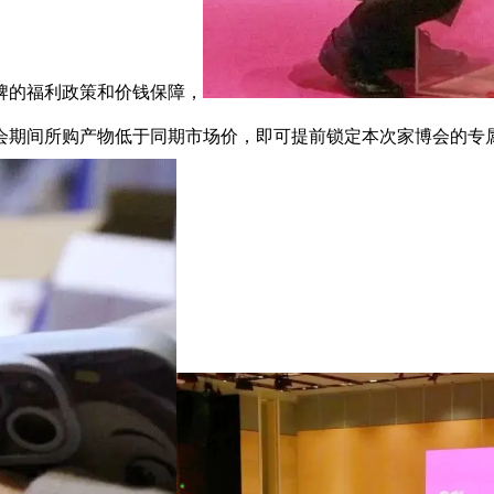
牌的福利政策和价钱保障，
会期间所购产物低于同期市场价，即可提前锁定本次家博会的专