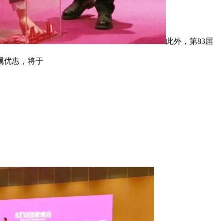
此外，第83届
属优惠，将于