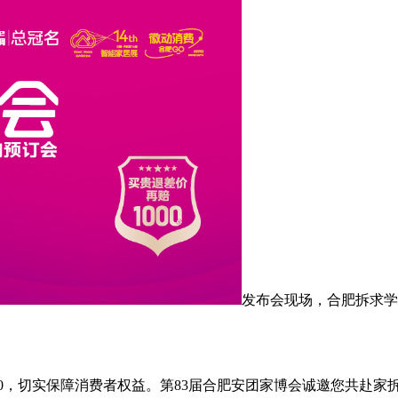
发布会现场，合肥拆求学
18:30，切实保障消费者权益。第83届合肥安团家博会诚邀您共