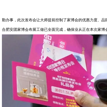
勤办事，此次发布会让大师提前控制了家博会的优惠力度、品
合肥安团家博会布展工做已全面完成，确保业从正在本次家博