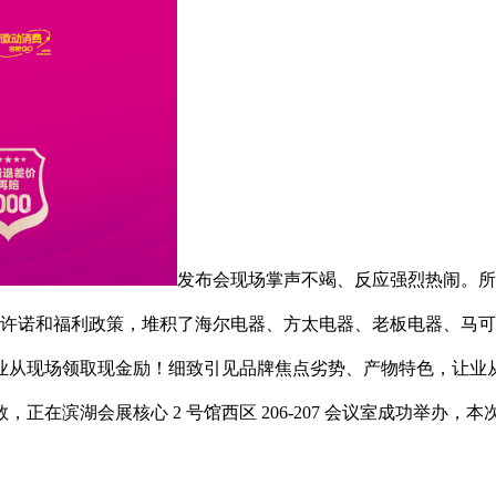
发布会现场掌声不竭、反应强烈热闹。所
钱许诺和福利政策，堆积了海尔电器、方太电器、老板电器、马
业从现场领取现金励！细致引见品牌焦点劣势、产物特色，让业从
正在滨湖会展核心 2 号馆西区 206-207 会议室成功举办