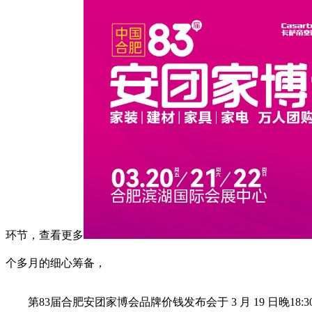
环节，查看更多
个多月的细心筹备，
第83届合肥安团家博会品牌价钱发布会于 3 月 19 日晚